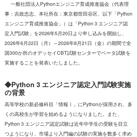
一般社団法人Pythonエンジニア育成推進協会（代表理
事：吉政忠志、本社所在：東京都世田谷区、以下「Python
エンジニア育成推進協会」）は「Python 3 エンジニア認
定入門試験」を2026年5月20日より申し込みを開始し、
2026年6月22日（月）～2026年8月21日（金）の期間で全
国300か所のオデッセイCBT試験センターでベータ試験を
実施することを発表いたしました。
◆Python 3 エンジニア認定入門試験実施
の背景
高等学校の新必修科目「情報Ⅰ」にPythonが採用され、多
くの高校生が学習を始めるようになりました。また、
Python 3 エンジニア認定試験は近年中学生の受験を目立
つようになり、市場より入門編の試験の実施を数多く求め