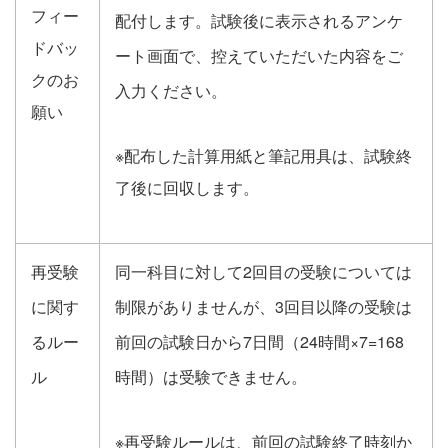
フィー
配付します。試験後に表示されるアンケ
ドバッ
ート画面で、控えていただいた内容をご
クのお
入力ください。
願い
※配布した計算用紙と筆記用具は、試験終
了後に回収します。
再受験
同一科目に対して2回目の受験については
に関す
制限がありませんが、3回目以降の受験は
るルー
前回の試験日から7日間（24時間×7=168
ル
時間）は受験できません。
※再受験ルールは、前回の試験終了時刻か