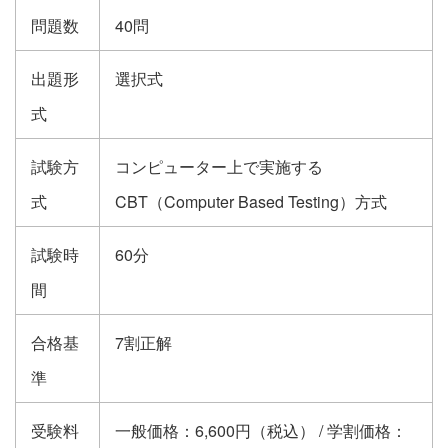
問題数
40問
出題形
選択式
式
試験方
コンピューター上で実施する
式
CBT（Computer Based Testing）方式
試験時
60分
間
合格基
7割正解
準
受験料
一般価格：6,600円（税込） / 学割価格：