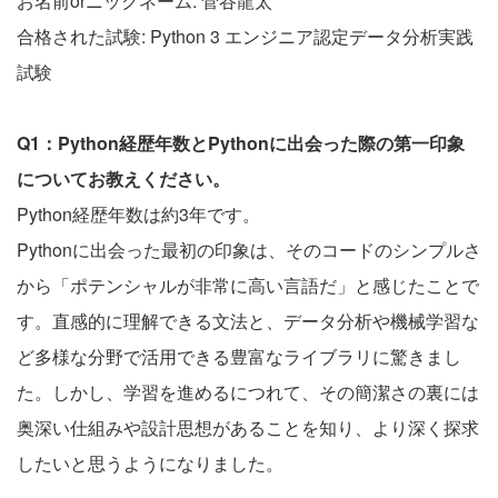
お名前orニックネーム: 菅谷龍太
合格された試験: Python 3 エンジニア認定データ分析実践
試験
Q1：Python経歴年数とPythonに出会った際の第一印象
についてお教えください。
Python経歴年数は約3年です。
Pythonに出会った最初の印象は、そのコードのシンプルさ
から「ポテンシャルが非常に高い言語だ」と感じたことで
す。直感的に理解できる文法と、データ分析や機械学習な
ど多様な分野で活用できる豊富なライブラリに驚きまし
た。しかし、学習を進めるにつれて、その簡潔さの裏には
奥深い仕組みや設計思想があることを知り、より深く探求
したいと思うようになりました。