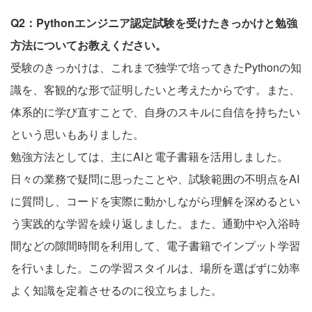
Q2：Pythonエンジニア認定試験を受けたきっかけと勉強
方法についてお教えください。
受験のきっかけは、これまで独学で培ってきたPythonの知
識を、客観的な形で証明したいと考えたからです。また、
体系的に学び直すことで、自身のスキルに自信を持ちたい
という思いもありました。
勉強方法としては、主にAIと電子書籍を活用しました。
日々の業務で疑問に思ったことや、試験範囲の不明点をAI
に質問し、コードを実際に動かしながら理解を深めるとい
う実践的な学習を繰り返しました。また、通勤中や入浴時
間などの隙間時間を利用して、電子書籍でインプット学習
を行いました。この学習スタイルは、場所を選ばずに効率
よく知識を定着させるのに役立ちました。