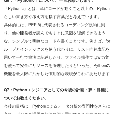
Q6：「Pythonic」について、一言お願いします。
「Pythonic」とは、単にコードが動くこと以上の、Python
らしい書き方や考え方を指す言葉だと考えています。
具体的には、PEP 8に代表されるコーディング規約に則
り、他の開発者が読んでもすぐに意図を理解できるよう
な、シンプルで明瞭なコードを書くことです。例えば、for
ループとインデックスを使う代わりに、リスト内包表記を
用いて一行で簡潔に記述したり、ファイル操作ではwith文
を使って安全にリソースを管理したりといった、Pythonの
機能を最大限に活かした慣用的な表現がこれにあたります
Q7：Pythonエンジニアとしての今後の計画・夢・目標に
ついてお教えください。
今後の目標は、Pythonによるデータ分析の専門性をさらに