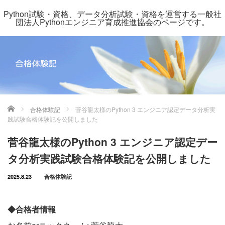
Python試験・資格、データ分析試験・資格を運営する一般社
団法人Pythonエンジニア育成推進協会のページです。
ホーム
合格体験記
菅谷龍太様のPython 3 エンジニア認定データ分析実
践試験合格体験記を公開しました
菅谷龍太様のPython 3 エンジニア認定デー
タ分析実践試験合格体験記を公開しました
2025.8.23
合格体験記
◆合格者情報