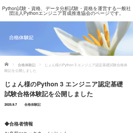
Python試験・資格、データ分析試験・資格を運営する一般社
団法人Pythonエンジニア育成推進協会のページです。
ホーム
合格体験記
じょん様のPython 3 エンジニア認定基礎試験合格体
験記を公開しました
じょん様のPython 3 エンジニア認定基礎
試験合格体験記を公開しました
2025.9.7
合格体験記
◆合格者情報