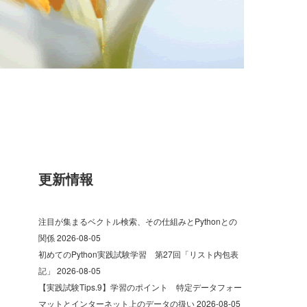
更新情報
注目が集まるベクトル検索、その仕組みとPythonとの
関係
2026-08-05
初めてのPython実践試験学習 第27回「リスト内包表
記」
2026-08-05
【実践試験Tips.9】学習のポイント 特定データフォー
マットとインターネット上のデータの扱い
2026-08-05