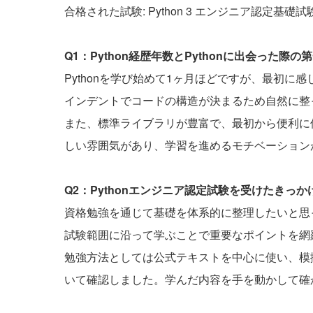
合格された試験: Python 3 エンジニア認定基礎試
Q1：Python経歴年数とPythonに出会った
Pythonを学び始めて1ヶ月ほどですが、最初
インデントでコードの構造が決まるため自然に整
また、標準ライブラリが豊富で、最初から便利に
しい雰囲気があり、学習を進めるモチベーション
Q2：Pythonエンジニア認定試験を受けたきっ
資格勉強を通じて基礎を体系的に整理したいと思
試験範囲に沿って学ぶことで重要なポイントを網
勉強方法としては公式テキストを中心に使い、模
いて確認しました。学んだ内容を手を動かして確