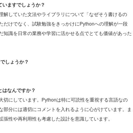
していますでしょうか？
理解していた文法やライブラリについて「なぜそう書けるの
だけでなく、試験勉強をきっかけにPythonへの理解が一段
だ知識を日常の業務や学習に活かせる点でとても価値があった
たでしょうか？
ことはなんですか？
切にしています。Pythonは特に可読性を重視する言語なの
な部分には適切にコメントを入れるように心がけています。ま
拡張性や再利用性も考慮した設計を意識しています。