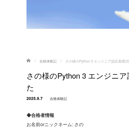
ホーム
合格体験記
さの様のPython 3 エンジニア認定基
さの様のPython 3 エン
た
2025.9.7
合格体験記
◆合格者情報
お名前orニックネーム: さの