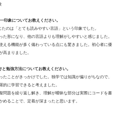
験
際の第一印象についてお教えください。
に感じたのは「とても読みやすい言語」という印象でした。
った形になり、他の言語よりも理解がしやすいと感じました。
使える機能が多く備わっている点にも驚きました。初心者に優
が高まりました。
かけと勉強方法についてお教えください。
ったことがきっかけでした。独学では知識が偏りがちなので、
羅的に学習できると考えました。
擬問題を繰り返し解き、理解が曖昧な部分は実際にコードを書
かめることで、定着が深まったと思います。