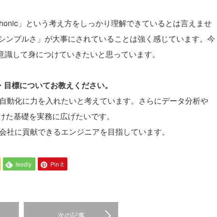
。
ythonic」という考え方をしっかり理解できているとは言えませ
シンプルさ」が大事にされていることは強く感じています。今
方を意識して身につけていきたいと思っています。
夢・目標についてお教えください。
理の自動化に力を入れたいと考えています。さらにデータ分析や
けた基礎を実務に広げたいです。
ムや会社に貢献できるエンジニアを目指しています。
feedly
Pin it
次の記事