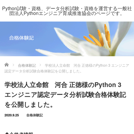
Python試験・資格、データ分析試験・資格を運営する一般社
団法人Pythonエンジニア育成推進協会のページです。
ホーム
合格体験記
学校法人立命館 河合 正徳様のPython 3 エンジニア
認定データ分析試験合格体験記を公開しました。
学校法人立命館 河合 正徳様のPython 3
エンジニア認定データ分析試験合格体験記
を公開しました。
2020.9.25
合格体験記