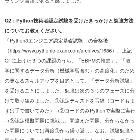
ラミング言語であると感じました。
Q2：Python技術者認定試験を受けたきっかけと勉強方法
についてお教えください。
「Python3エンジニア認定基礎試験」の合格後
（
https://www.pythonic-exam.com/archives/1686
）、上記
Q1に上げた３つの課題のうち、「EBPMの推進」、「教
学に関するデータ分析（機械学習含む）の高度化」のため
の更なるスキルアップを目的として、「データ分析試験」
を受けることにしました。勉強は次の３つのフェーズに分
けて取り組みました。①認定テキストを写経（コードもま
ずは手で書いてみた）→②コードのみPythonで実際に実行
→③認定模擬問題に挑戦し、間違えた問題、分からなかっ
た問題については再度①から繰り返し。なお、試験勉強と