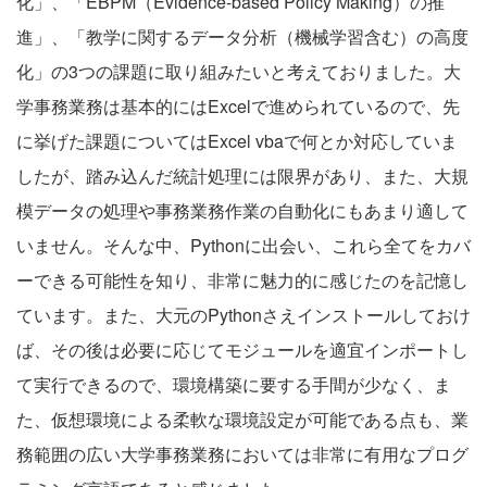
化」、「EBPM（Evidence-based Policy Making）の推
進」、「教学に関するデータ分析（機械学習含む）の高度
化」の3つの課題に取り組みたいと考えておりました。大
学事務業務は基本的にはExcelで進められているので、先
に挙げた課題についてはExcel vbaで何とか対応していま
したが、踏み込んだ統計処理には限界があり、また、大規
模データの処理や事務業務作業の自動化にもあまり適して
いません。そんな中、Pythonに出会い、これら全てをカバ
ーできる可能性を知り、非常に魅力的に感じたのを記憶し
ています。また、大元のPythonさえインストールしておけ
ば、その後は必要に応じてモジュールを適宜インポートし
て実行できるので、環境構築に要する手間が少なく、ま
た、仮想環境による柔軟な環境設定が可能である点も、業
務範囲の広い大学事務業務においては非常に有用なプログ