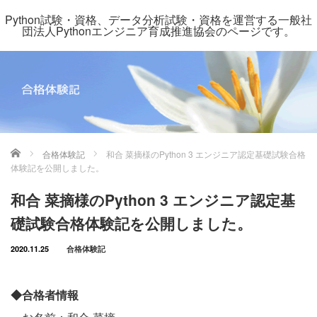
Python試験・資格、データ分析試験・資格を運営する一般社
団法人Pythonエンジニア育成推進協会のページです。
ホーム
合格体験記
和合 菜摘様のPython 3 エンジニア認定基礎試験合格
体験記を公開しました。
和合 菜摘様のPython 3 エンジニア認定基
礎試験合格体験記を公開しました。
2020.11.25
合格体験記
◆合格者情報