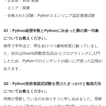
・お名前：和合 菜摘
・エリア：関東
・合格された試験：Python 3 エンジニア認定基礎試験
Q1：Python経歴年数とPythonに出会った際の第一印象
についてお教えください。
独学で半年ほど、間をあけつつ趣味程度に触っていまし
た。自分はOcaml(関数型言語)からプログラミングに入門
したため、Pythonでのインデントの扱いに戸惑った記憶が
あります。
Q2：Python技術者認定試験を受けたきっかけと勉強方法
についてお教えください。
同僚が受験しているのを知りすぐに申し込みました。受験