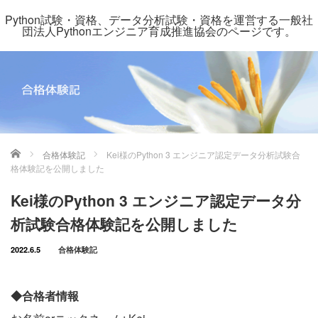
Python試験・資格、データ分析試験・資格を運営する一般社
団法人Pythonエンジニア育成推進協会のページです。
ホーム
合格体験記
Kei様のPython 3 エンジニア認定データ分析試験合
格体験記を公開しました
Kei様のPython 3 エンジニア認定データ分
析試験合格体験記を公開しました
2022.6.5
合格体験記
◆合格者情報