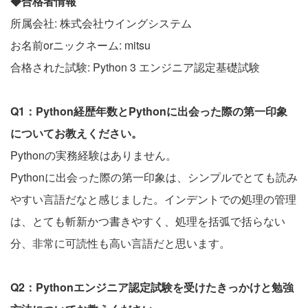
◆合格者情報
所属会社: 株式会社ウイングシステム
お名前orニックネーム: mitsu
合格された試験: Python 3 エンジニア認定基礎試験
Q1：Python経歴年数とPythonに出会った際の第一印象
についてお教えください。
Pythonの実務経験はありません。
Pythonに出会った際の第一印象は、シンプルでとても読み
やすい言語だなと感じました。インデントでの処理の管理
は、とても斬新かつ書きやすく、処理を括弧で括らない
分、非常に可読性も高い言語だと思います。
Q2：Pythonエンジニア認定試験を受けたきっかけと勉強