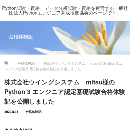
Python試験・資格、データ分析試験・資格を運営する一般社
団法人Pythonエンジニア育成推進協会のページです。
ホーム
合格体験記
株式会社ウイングシステム mitsu様のPython 3 エ
ンジニア認定基礎試験合格体験記を公開しました
株式会社ウイングシステム mitsu様の
Python 3 エンジニア認定基礎試験合格体験
記を公開しました
2022.8.13
合格体験記