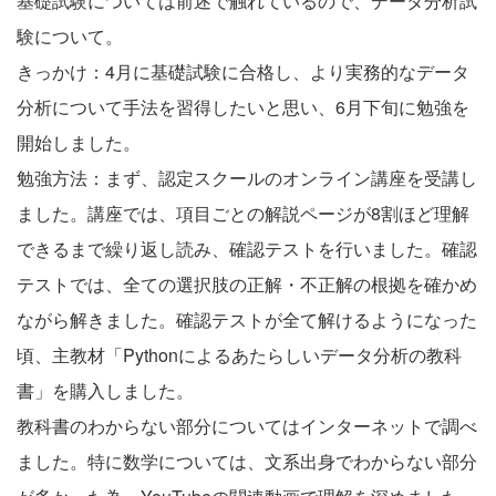
基礎試験については前述で触れているので、データ分析試
験について。
きっかけ：4月に基礎試験に合格し、より実務的なデータ
分析について手法を習得したいと思い、6月下旬に勉強を
開始しました。
勉強方法：まず、認定スクールのオンライン講座を受講し
ました。講座では、項目ごとの解説ページが8割ほど理解
できるまで繰り返し読み、確認テストを行いました。確認
テストでは、全ての選択肢の正解・不正解の根拠を確かめ
ながら解きました。確認テストが全て解けるようになった
頃、主教材「Pythonによるあたらしいデータ分析の教科
書」を購入しました。
教科書のわからない部分についてはインターネットで調べ
ました。特に数学については、文系出身でわからない部分