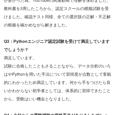
が多かった為、YouTubeの関連動画で理解を深めました。
教科書を3周したころから、認定スクールの模擬試験を受
けました。確認テスト同様、全ての選択肢の正解・不正解
の根拠を確かめながら解きました。
Q3：Pythonエンジニア認定試験を受けて満足しています
でしょうか？
満足しています。
試験に合格したこともさることながら、データ分析のいろ
はやPythonを用いた手法について習得度が点数として客観
的にわかったため満足しています。何から手をつけたら良
いかわからない初学者としては、体系的に習得できたこと
から、受験はいい機会となりました。