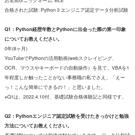
お名前orニックネーム: BLE
合格された試験: Python 3 エンジニア認定データ分析試験
Q1：Python経歴年数とPythonに出会った際の第一印象
についてお教えください。
0年(8ヶ月)
YouTubeでPythonの活用動画(webスクレイピング、
OCR、マウスやキーボードの自動操作）を見て、VBAを1
年程度しか触ったことがない事務職の私でさえ、「えー
っ！こんな簡単にできるの！」と思いました。
※Q1は、2022.4.10付、基礎試験合格体験記と同様です。
Q2：Pythonエンジニア認定試験を受けたきっかけと勉強
方法についてお教えください。