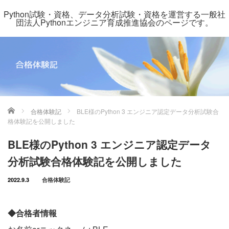
Python試験・資格、データ分析試験・資格を運営する一般社
団法人Pythonエンジニア育成推進協会のページです。
ホーム
合格体験記
BLE様のPython 3 エンジニア認定データ分析試験合
格体験記を公開しました
BLE様のPython 3 エンジニア認定データ
分析試験合格体験記を公開しました
2022.9.3
合格体験記
◆合格者情報