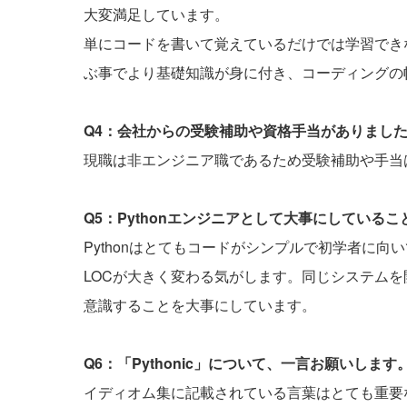
大変満足しています。
単にコードを書いて覚えているだけでは学習できな
ぶ事でより基礎知識が身に付き、コーディングの
Q4：会社からの受験補助や資格手当がありまし
現職は非エンジニア職であるため受験補助や手当
Q5：Pythonエンジニアとして大事にしている
Pythonはとてもコードがシンプルで初学者に
LOCが大きく変わる気がします。同じシステム
意識することを大事にしています。
Q6：「Pythonic」について、一言お願いします
イディオム集に記載されている言葉はとても重要