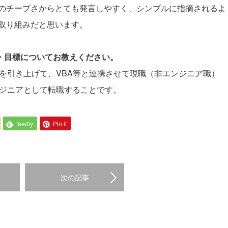
のチープさからとても発言しやすく、シンプルに指摘されるよ
取り組みだと思います。
夢・目標についてお教えください。
技術を引き上げて、VBA等と連携させて現職（非エンジニア職）
エンジニアとして転職することです。
feedly
Pin it
次の記事