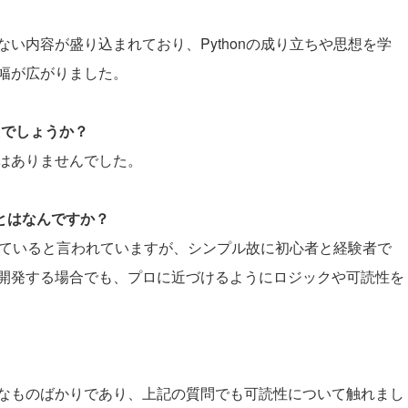
い内容が盛り込まれており、Pythonの成り立ちや思想を学
幅が広がりました。
たでしょうか？
はありませんでした。
ことはなんですか？
向いていると言われていますが、シンプル故に初心者と経験者で
を開発する場合でも、プロに近づけるようにロジックや可読性を
。
なものばかりであり、上記の質問でも可読性について触れまし