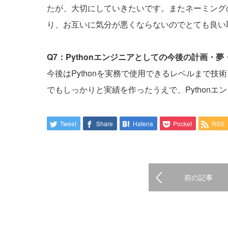
たが、大切にしていきたいです。またネーミング
り、お互いに気分が悪くならないのでとても良い
Q7：Pythonエンジニアとしての今後の計画・
今後はPythonを実務で使用できるレベルまで
でもしっかりと実績を作ったうえで、Python
Tweet
Share
Hatena
Pocket
RSS
前の記事