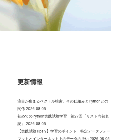
更新情報
注目が集まるベクトル検索、その仕組みとPythonとの
関係
2026-08-05
初めてのPython実践試験学習 第27回「リスト内包表
記」
2026-08-05
【実践試験Tips.9】学習のポイント 特定データフォー
マットとインターネット上のデータの扱い
2026-08-05