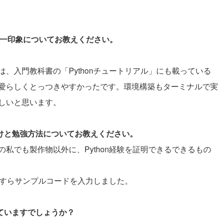
際の第一印象についてお教えください。
、入門教科書の「Pythonチュートリアル」にも載っている
愛らしくとっつきやすかったです。環境構築もターミナルで実
しいと思います。
かけと勉強方法についてお教えください。
私でも製作物以外に、Python経験を証明できるできるもの
ひたすらサンプルコードを入力しました。
していますでしょうか？