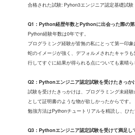
合格された試験: Pyhon3エンジニア認定基礎試験
Q1：Python経歴年数とPythonに出会った
Python経験年数は0年です。
プログラミング経験が皆無の私にとって第一印象は
蛇のイメージが強く、デフォルメされたキャラも
行してすぐに結果が得られる点についても素晴ら
Q2：Pythonエンジニア認定試験を受けたきっ
試験を受けたきっかけは、プログラミング未経験の
として証明書のような物が欲しかったからです。
勉強方法はPythonチュートリアルを精読し、
Q3：Pythonエンジニア認定試験を受けて満足