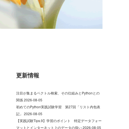
更新情報
注目が集まるベクトル検索、その仕組みとPythonとの
関係
2026-08-05
初めてのPython実践試験学習 第27回「リスト内包表
記」
2026-08-05
【実践試験Tips.9】学習のポイント 特定データフォー
マットとインターネット上のデータの扱い
2026-08-05