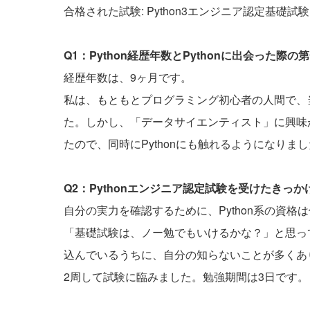
合格された試験: Python3エンジニア認定基礎試験
Q1：Python経歴年数とPythonに出会った
経歴年数は、9ヶ月です。
私は、もともとプログラミング初心者の人間で、
た。しかし、「データサイエンティスト」に興味
たので、同時にPythonにも触れるようになりま
Q2：Pythonエンジニア認定試験を受けたきっ
自分の実力を確認するために、Python系の資
「基礎試験は、ノー勉でもいけるかな？」と思ってい
込んでいるうちに、自分の知らないことが多くありま
2周して試験に臨みました。勉強期間は3日です。