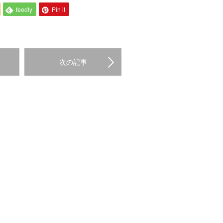
feedly
Pin it
次の記事