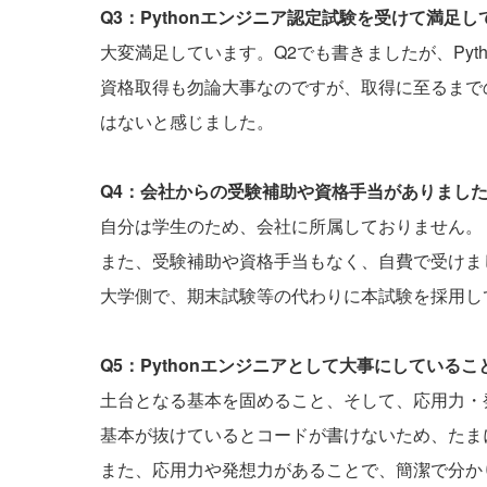
Q3：Pythonエンジニア認定試験を受けて満足
大変満足しています。Q2でも書きましたが、Py
資格取得も勿論大事なのですが、取得に至るまでの
はないと感じました。
Q4：会社からの受験補助や資格手当がありまし
自分は学生のため、会社に所属しておりません。
また、受験補助や資格手当もなく、自費で受けま
大学側で、期末試験等の代わりに本試験を採用し
Q5：Pythonエンジニアとして大事にしている
土台となる基本を固めること、そして、応用力・
基本が抜けているとコードが書けないため、たま
また、応用力や発想力があることで、簡潔で分か