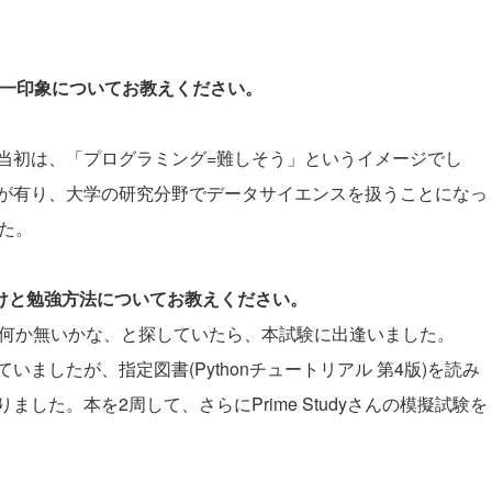
際の第一印象についてお教えください。
当初は、「プログラミング=難しそう」というイメージでし
が有り、大学の研究分野でデータサイエンスを扱うことになっ
した。
かけと勉強方法についてお教えください。
格は何か無いかな、と探していたら、本試験に出逢いました。
ましたが、指定図書(Pythonチュートリアル 第4版)を読み
した。本を2周して、さらにPrime Studyさんの模擬試験を