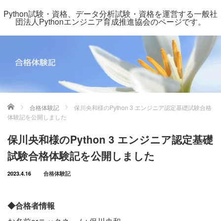
Python試験・資格、データ分析試験・資格を運営する一般社
団法人Pythonエンジニア育成推進協会のページです。
ホーム
合格体験記
保川央和様のPython 3 エンジニア認定基礎試験合格
体験記を公開しました
保川央和様のPython 3 エンジニア認定基礎
試験合格体験記を公開しました
2023.4.16
合格体験記
◆合格者情報