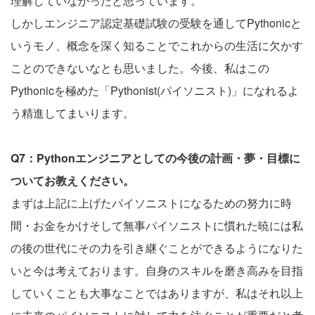
理解していなかったと思っています。
しかしエンジニア認定基礎試験の受験を通してPythonicと
いうモノ、概念を深く知ることでこれからの生活に欠かす
ことのできないなとも思いました。今後、私はこの
Pythonicを極めた「Pythonist(パイソニスト)」になれるよ
う精進してまいります。
Q7：Pythonエンジニアとしての今後の計画・夢・目標に
ついてお教えください。
まずは上記に上げたパイソニストになるための努力に時
間・お金をかけそして無事パイソニストに慣れた暁には私
の後の世代にその力を引き継ぐことができるようになりた
いと今は考えております。自身のスキルを磨き高みを目指
していくことも大事なことではありますが、私はそれ以上