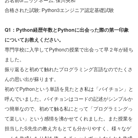
お名前orニックネーム: 保川央和
合格された試験: Python3エンジニア認定基礎試験
Q1：Python経歴年数とPythonに出会った際の第一印象
についてお教えください。
専門学校に入学してPythonの授業で出会って早２年が経ち
ました。
振り返ると初めて触れたプログラミング言語なのでたくさ
んの思い出が蘇ります。
初めてPythonという単語を見たとき私は「パイチョン」と
呼んでいました。パイチョンはコードの記述がシンプルか
つ簡単なので、初めて触る私にとって「プログラミングっ
て楽しい」という感情を沸かせてくれました。また授業を
担当したS先生の教え方もとても分かりやすく、様々なゲ