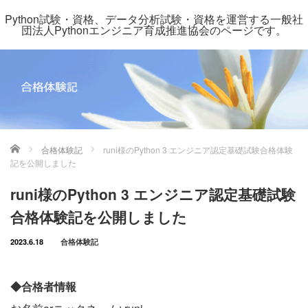
Python試験・資格、データ分析試験・資格を運営する一般社
団法人Pythonエンジニア育成推進協会のページです。
ホーム
合格体験記
runi様のPython 3 エンジニア認定基礎試験合格体験
記を公開しました
runi様のPython 3 エンジニア認定基礎試験
合格体験記を公開しました
2023.6.18
合格体験記
◆合格者情報