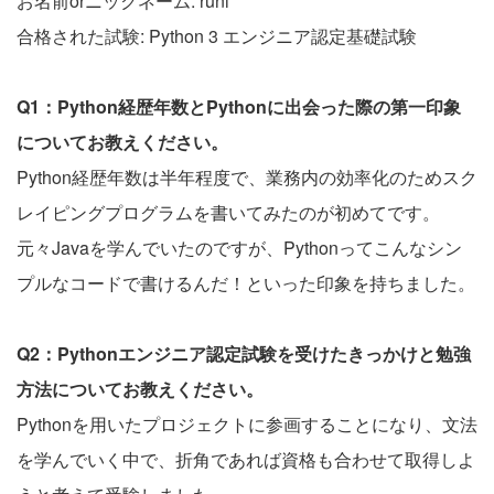
お名前orニックネーム: runi
合格された試験: Python 3 エンジニア認定基礎試験
Q1：Python経歴年数とPythonに出会った際の第一印象
についてお教えください。
Python経歴年数は半年程度で、業務内の効率化のためスク
レイピングプログラムを書いてみたのが初めてです。
元々Javaを学んでいたのですが、Pythonってこんなシン
プルなコードで書けるんだ！といった印象を持ちました。
Q2：Pythonエンジニア認定試験を受けたきっかけと勉強
方法についてお教えください。
Pythonを用いたプロジェクトに参画することになり、文法
を学んでいく中で、折角であれば資格も合わせて取得しよ