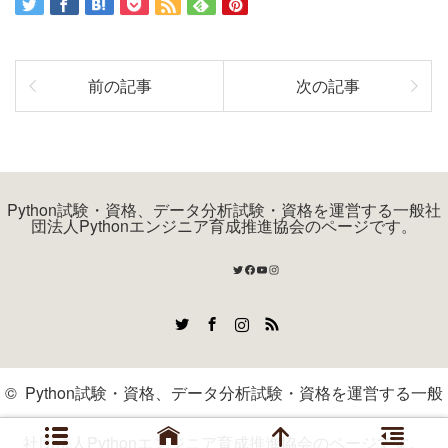
前の記事
次の記事
Python試験・資格、データ分析試験・資格を運営する一般社
団法人Pythonエンジニア育成推進協会のページです。
Twitter
Facebook
YouTube
Instagram
Twitter
Facebook
Instagram
RSS
©
Python試験・資格、データ分析試験・資格を運営する一般
社団法人Pythonエンジニア育成推進協会のページです。