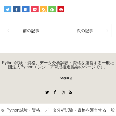
前の記事
次の記事
Python試験・資格、データ分析試験・資格を運営する一般社
団法人Pythonエンジニア育成推進協会のページです。
Twitter
Facebook
YouTube
Instagram
Twitter
Facebook
Instagram
RSS
©
Python試験・資格、データ分析試験・資格を運営する一般