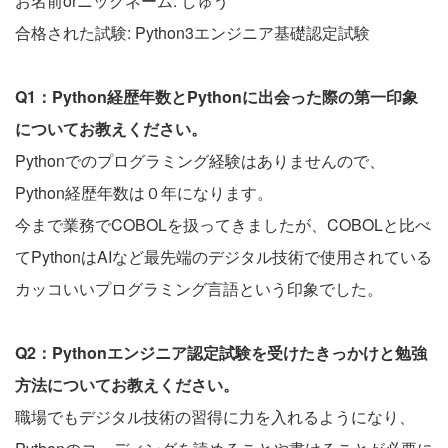
お名前orニックネーム: しゅう
合格された試験: Python3エンジニア基礎認定試験
Q1：Python経歴年数とPythonに出会った際の第一印象
についてお教えください。
Pythonでのプログラミング経験はありませんので、
Python経歴年数は０年になります。
今まで業務でCOBOLを扱ってきましたが、COBOLと比べ
てPythonはAIなど最先端のデジタル技術で使用されている
カッコいいプログラミング言語という印象でした。
Q2：Pythonエンジニア認定試験を受けたきっかけと勉強
方法についてお教えください。
職場でもデジタル技術の習得に力を入れるようになり、