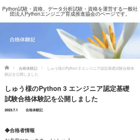
Python試験・資格、データ分析試験・資格を運営する一般社
団法人Pythonエンジニア育成推進協会のページです。
ホーム
合格体験記
しゅう様のPython 3 エンジニア認定基礎試験合格体
験記を公開しました
しゅう様のPython 3 エンジニア認定基礎
試験合格体験記を公開しました
2023.7.1
合格体験記
◆合格者情報