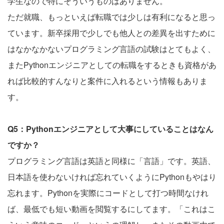
学生なので特にそういうものはありません。
ただ就職、もっといえば転職では少しは有利になると思っ
ています。新卒採用で少しでも他人との差異を出すために
はなかなかないプログラミング言語の試験はとてもよく、
またPythonエンジニアとしての転職をするときも資格があ
れば比較的すんなりと案件に入れるという情報もありま
す。
Q5：Pythonエンジニアとして大事にしていることはなん
ですか？
プログラミング言語は英語と同様に「言語」です。英語、
日本語を使わないければ忘れていくようにPythonもやはり
忘れます。Pythonを実際にコードとして打つ時間なけれ
ば、最低でも短い動画を閲覧するにしてます。「これはこ