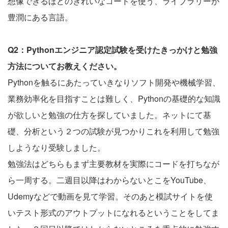
想像できるほどのきれいなコードを使う、ライブラリーが
豊潤にある言語。
Q2：Pythonエンジニア認定試験を受けたきっかけと勉強
方法についてお教えください。
Pythonを触るにあたっていきなりソフト開発や機械学習、
業務効率化を目指すことは難しく、Pythonの基礎的な知識
が欲しいと勉強の仕方を探していました。ネットにて基
礎、分析という２つの試験が見つかりこれを利用して勉強
しようなり受験しました。
勉強法はどちらもまず主要教材を実際にコードを打ちなが
ら一周する。二週目以降はわからないとこをYouTube、
Udemyなどで動画を見て学習。そのあと模試サイトを使
いテスト形式のアウトプットになれるということをしてま