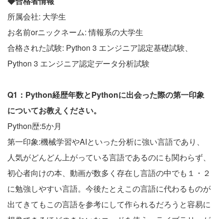
◆合格者情報
所属会社: 大学生
お名前orニックネーム: 情報系の大学生
合格された試験: Python 3 エンジニア認定基礎試験、
Python 3 エンジニア認定データ分析試験
Q1：Python経歴年数とPythonに出会った際の第一印象
についてお教えください。
Python歴:5か月
第一印象:機械学習やAIといった分析に強い言語であり、
人気がどんどん上がっている言語であるのにも関わらず、
初心者向けの本、動画が数多く存在し言語の中でも１・２
に勉強しやすい言語。今後たとえこの言語に代わるものが
出てきてもこの言語を参考にして作られるだろうと容易に