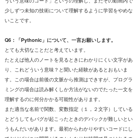
ういう意味のコード」というの理解し、またその動画内で
少しずつ未知の技術について理解するように学習をやめな
いことです。
Q6：「Pythonic」について、一言お願いします。
とても大切なことだと考えています。
たとえば他人のノートを見るときにわかりにくい文字があ
り、これどういう意味？と聞いた経験があるとおもいま
す。この場合は前後の文脈から推測はできすが、プログラ
ミングの場合は読み解くしか方法がないのでたった一文を
理解するのに何分かかる可能性があります。
また適当な名前で関数、変数指定（１，２文字）している
とどうしてもバグが起こったときのデバックが難しいとい
うもんだいがあります。最初からわかりやすいコードにし