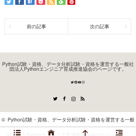
前の記事
次の記事
Python試験・資格、データ分析試験・資格を運営する一般社
団法人Pythonエンジニア育成推進協会のページです。
Twitter
Facebook
YouTube
Instagram
Twitter
Facebook
Instagram
RSS
©
Python試験・資格、データ分析試験・資格を運営する一般
社団法人Pythonエンジニア育成推進協会のページです。