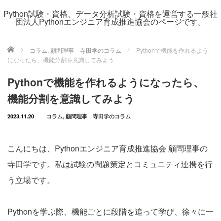
Python試験・資格、データ分析試験・資格を運営する一般社
団法人Pythonエンジニア育成推進協会のページです。
ホーム
コラム
,
顧問理事 寺田学のコラム
Pythonで機能を作れるよう
になったら、機能分割を意識してみよう
Pythonで機能を作れるようになったら、
機能分割を意識してみよう
2023.11.20
コラム
,
顧問理事 寺田学のコラム
こんにちは、Pythonエンジニア育成推進協会 顧問理事の
寺田学です。私は試験の問題策定とコミュニティ連携を行
う立場です。
Pythonを学ぶ際、機能ごとに段階を追って学び、徐々に一