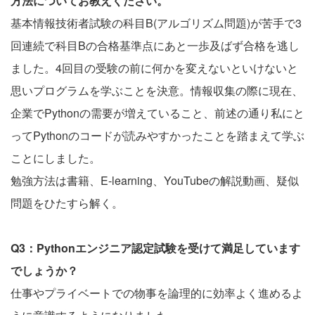
方法についてお教えください。
基本情報技術者試験の科目B(アルゴリズム問題)が苦手で3
回連続で科目Bの合格基準点にあと一歩及ばず合格を逃し
ました。4回目の受験の前に何かを変えないといけないと
思いプログラムを学ぶことを決意。情報収集の際に現在、
企業でPythonの需要が増えていること、前述の通り私にと
ってPythonのコードが読みやすかったことを踏まえて学ぶ
ことにしました。
勉強方法は書籍、E-learning、YouTubeの解説動画、疑似
問題をひたすら解く。
Q3：Pythonエンジニア認定試験を受けて満足しています
でしょうか？
仕事やプライベートでの物事を論理的に効率よく進めるよ