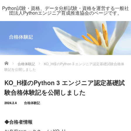
Python試験・資格、データ分析試験・資格を運営する一般社
団法人Pythonエンジニア育成推進協会のページです。
ホーム
合格体験記
KO_H様のPython 3 エンジニア認定基礎試験合格体
験記を公開しました
KO_H様のPython 3 エンジニア認定基礎試
験合格体験記を公開しました
2024.2.4
合格体験記
◆合格者情報