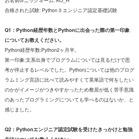
お名前orニックネーム: KO_H
合格された試験: Python 3 エンジニア認定基礎試験
Q1：Python経歴年数とPythonに出会った際の第一印象
についてお教えください。
Python経歴年数:Python2ヶ月半。
第一印象:文系出身でプログラムについては見るだけで思
考が停止するレベルでした。Pythonについては他のプログ
ラムミング言語に比べて読みやすくて英単語で何をしたい
のかがイメージがつきやすかったため敷居が低く苦手意識
のあったプログラミングについても学べるのはないか、と
感じました。
Q2：Pythonエンジニア認定試験を受けたきっかけと勉強