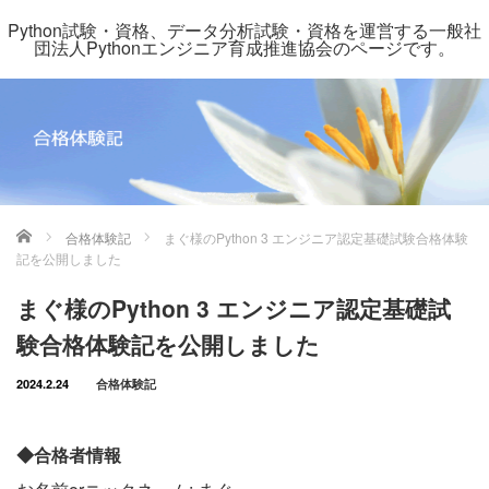
Python試験・資格、データ分析試験・資格を運営する一般社
団法人Pythonエンジニア育成推進協会のページです。
ホーム
合格体験記
まぐ様のPython 3 エンジニア認定基礎試験合格体験
記を公開しました
まぐ様のPython 3 エンジニア認定基礎試
験合格体験記を公開しました
2024.2.24
合格体験記
◆合格者情報