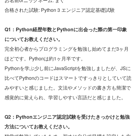
お名前orニックネーム: まぐ
合格された試験: Python 3 エンジニア認定基礎試験
Q1：Python経歴年数とPythonに出会った際の第一印象
についてお教えください。
完全初心者からプログラミングを勉強し始めてまだ3ヶ月
ほどです。Pythonは約1ヶ月半です。
Pythonを学ぶ少し前にJavaScriptを勉強しましたが、JSに
比べてPythonのコードはスマートですっきりとしていて読
みやすいと感じました。文法やメソッドの書き方も簡潔で
感覚的に覚えられ、学習しやすい言語だと感じました。
Q2：Pythonエンジニア認定試験を受けたきっかけと勉強
方法についてお教えください。