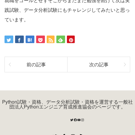
就職をゴールとせずそこからまだまだ勉強を続けて次は実
践試験、データ分析試験にもチャレンジしてみたいと思っ
ています。
前の記事
次の記事
Python試験・資格、データ分析試験・資格を運営する一般社
団法人Pythonエンジニア育成推進協会のページです。
Twitter
Facebook
YouTube
Instagram
Twitter
Facebook
Instagram
RSS