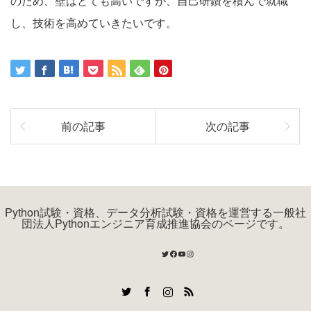
のため、壁はとても高いですが、自己研鑽を積んで就職
し、技術を高めていきたいです。
前の記事
次の記事
Python試験・資格、データ分析試験・資格を運営する一般社
団法人Pythonエンジニア育成推進協会のページです。
Twitter
Facebook
YouTube
Instagram
Twitter
Facebook
Instagram
RSS