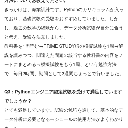
方法についてお教えください。
きっかけは、職業訓練です。Pythonのカリキュラムが入っ
ており、基礎試験の受験をおすすめしていました。しか
し、過去の数学の経験から、データ分析試験が自分に合う
と考え、受験を決意しました。
教科書を1周読む→PRIME STUDY様の模擬試験を1周→解
説を読みつつ、間違えた問題の該当する教科書の内容をノ
ートにまとめる→模擬試験をもう1周、という勉強方法
で、毎日2時間、期間として2週間ちょっとで行いました。
Q3：Pythonエンジニア認定試験を受けて満足しています
でしょうか？
とても満足しています。試験の勉強を通して、基本的なデ
ータ分析に必要となるモジュールの使用方法がよくわかり