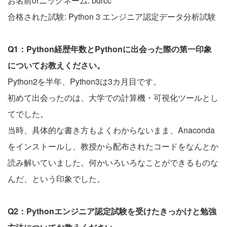
お名前orニックネーム: bdrcc
合格された試験: Python 3 エンジニア認定データ分析試験
Q1：Python経歴年数とPythonに出会った際の第一印象
についてお教えください。
Python2を半年、Python3は3カ月目です。
初めて出会ったのは、大学での計算機・可視化ツールとし
てでした。
当時、具体的な書き方もよくわからないまま、Anaconda
をインストールし、教授から配布されたコードをなんとか
読み解いていました。何かいろいろなことができるものな
んだ、という印象でした。
Q2：Pythonエンジニア認定試験を受けたきっかけと勉強