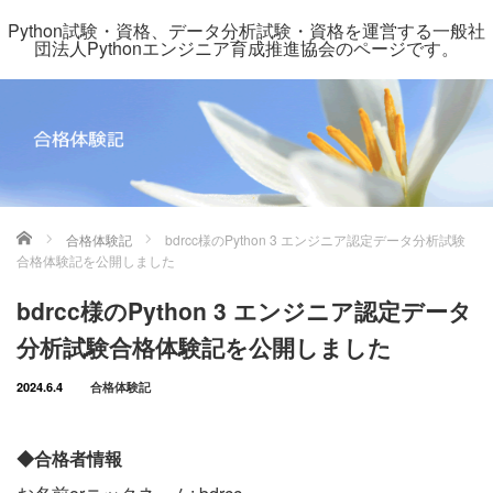
Python試験・資格、データ分析試験・資格を運営する一般社
団法人Pythonエンジニア育成推進協会のページです。
ホーム
合格体験記
bdrcc様のPython 3 エンジニア認定データ分析試験
合格体験記を公開しました
bdrcc様のPython 3 エンジニア認定データ
分析試験合格体験記を公開しました
2024.6.4
合格体験記
◆合格者情報