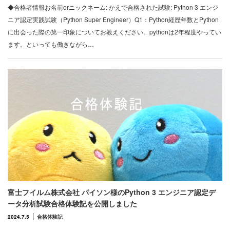
◆合格者情報お名前orニックネーム: かえで合格された試験: Python 3 エンジ
ニア認定実践試験（Python Super Engineer）Q1：Python経歴年数とPython
に出会った際の第一印象についてお教えください。pythonは2年程度やってい
ます。といっても働きながら…
富士フイルム株式会社 パイソン様のPython 3 エンジニア認定デ
ータ分析試験合格体験記を公開しました
2024.7.5
合格体験記