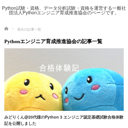
Python試験・資格、データ分析試験・資格を運営する一般社
団法人Pythonエンジニア育成推進協会のページです。
ホーム
過去の記事一覧
Pythonエンジニア育成推進協会の記事一覧
みどりくん@20代様のPython 3 エンジニア認定基礎試験合格体験
記を公開しました