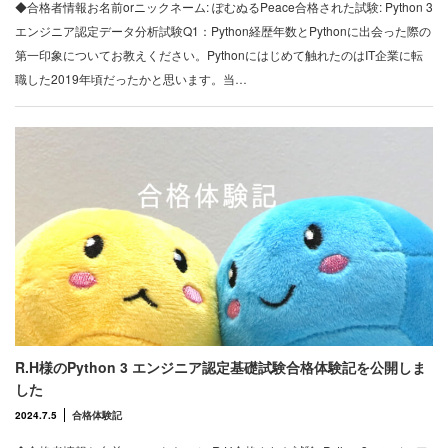
◆合格者情報お名前orニックネーム: ぽむぬるPeace合格された試験: Python 3
エンジニア認定データ分析試験Q1：Python経歴年数とPythonに出会った際の
第一印象についてお教えください。Pythonにはじめて触れたのはIT企業に転
職した2019年頃だったかと思います。当…
R.H様のPython 3 エンジニア認定基礎試験合格体験記を公開しま
した
2024.7.5
合格体験記