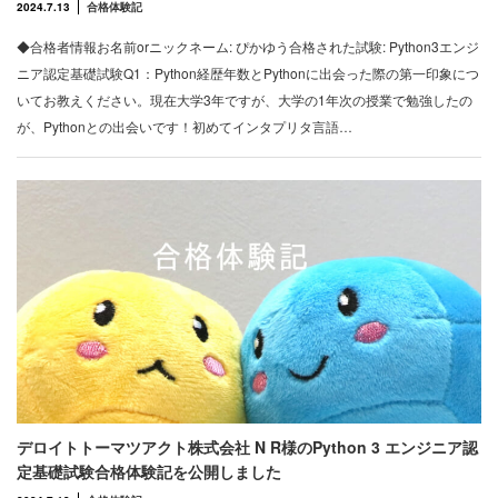
2024.7.13
合格体験記
◆合格者情報お名前orニックネーム: ぴかゆう合格された試験: Python3エンジ
ニア認定基礎試験Q1：Python経歴年数とPythonに出会った際の第一印象につ
いてお教えください。現在大学3年ですが、大学の1年次の授業で勉強したの
が、Pythonとの出会いです！初めてインタプリタ言語…
デロイトトーマツアクト株式会社 N R様のPython 3 エンジニア認
定基礎試験合格体験記を公開しました