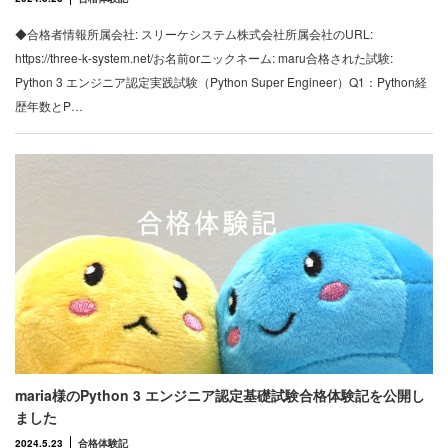
◆合格者情報所属会社: スリーケシステム株式会社所属会社のURL:
https://three-k-system.net/お名前orニックネーム: maru合格された試験:
Python 3 エンジニア認定実践試験（Python Super Engineer）Q1：Python経
歴年数とP…
maria様のPython 3 エンジニア認定基礎試験合格体験記を公開し
ました
2024.5.23
合格体験記