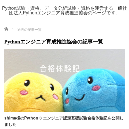
Python試験・資格、データ分析試験・資格を運営する一般社
団法人Pythonエンジニア育成推進協会のページです。
ホーム
過去の記事一覧
Pythonエンジニア育成推進協会の記事一覧
shima様のPython 3 エンジニア認定基礎試験合格体験記を公開し
ました