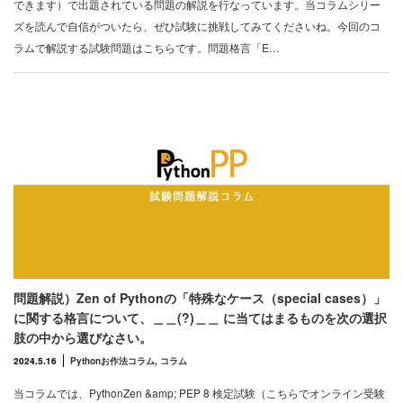
できます）で出題されている問題の解説を行なっています。当コラムシリー
ズを読んで自信がついたら、ぜひ試験に挑戦してみてくださいね。今回のコ
ラムで解説する試験問題はこちらです。問題格言「E…
問題解説）Zen of Pythonの「特殊なケース（special cases）」
に関する格言について、＿＿(?)＿＿ に当てはまるものを次の選択
肢の中から選びなさい。
2024.5.16
Pythonお作法コラム
,
コラム
当コラムでは、PythonZen &amp; PEP 8 検定試験（こちらでオンライン受験