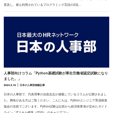
普及し、最も利用されているプログラミング言語の2冠…
人事部向けコラム「Python基礎試験が厚生労働省認定試験になり
ました。」
2024.5.16
日本の人事部掲載記事
日本の人事部で、代表理事の吉政忠志が連載しているコラムが公開されまし
た。興味がある方はご覧ください。こんにちは。Pythonエンジニア育成推進
協会の吉政でございます。Python試験は以前から経済産業省が定めたガイド
ライン「ITスキル標準（ITSS)」のキャリアフレ…