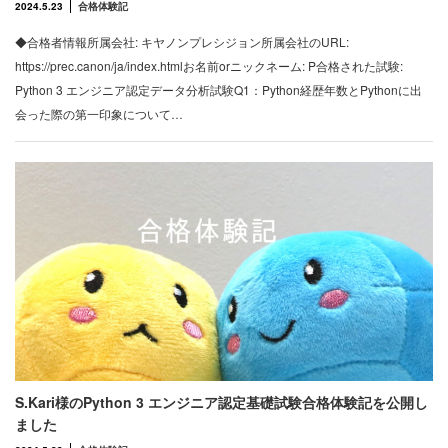
2024.5.23
合格体験記
◆合格者情報所属会社: キヤノンプレシジョン所属会社のURL:
https://prec.canon/ja/index.htmlお名前orニックネーム: P合格された試験:
Python 3 エンジニア認定データ分析試験Q1：Python経歴年数とPythonに出
会った際の第一印象について…
S.Kari様のPython 3 エンジニア認定基礎試験合格体験記を公開し
ました