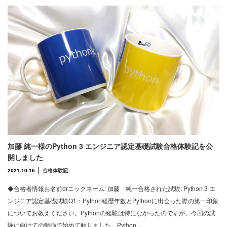
加藤 純一様のPython 3 エンジニア認定基礎試験合格体験記を公
開しました
2021.10.16
合格体験記
◆合格者情報お名前orニックネーム: 加藤 純一合格された試験: Python 3 エ
ンジニア認定基礎試験Q1：Python経歴年数とPythonに出会った際の第一印象
についてお教えください。Pythonの経験は特になかったのですが、今回の試
験に向けての勉強で始めて触りました。Python…