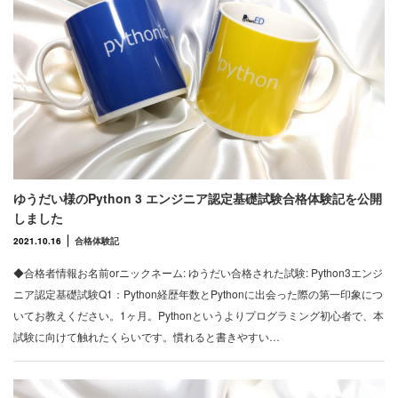
ゆうだい様のPython 3 エンジニア認定基礎試験合格体験記を公開
しました
2021.10.16
合格体験記
◆合格者情報お名前orニックネーム: ゆうだい合格された試験: Python3エンジ
ニア認定基礎試験Q1：Python経歴年数とPythonに出会った際の第一印象につ
いてお教えください。1ヶ月。Pythonというよりプログラミング初心者で、本
試験に向けて触れたくらいです。慣れると書きやすい…