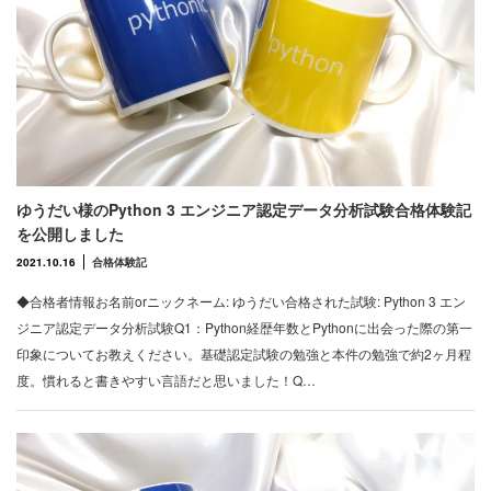
ゆうだい様のPython 3 エンジニア認定データ分析試験合格体験記
を公開しました
2021.10.16
合格体験記
◆合格者情報お名前orニックネーム: ゆうだい合格された試験: Python 3 エン
ジニア認定データ分析試験Q1：Python経歴年数とPythonに出会った際の第一
印象についてお教えください。基礎認定試験の勉強と本件の勉強で約2ヶ月程
度。慣れると書きやすい言語だと思いました！Q…