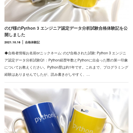
のぴ様のPython 3 エンジニア認定データ分析試験合格体験記を公
開しました
2021.10.16
合格体験記
◆合格者情報お名前orニックネーム: のぴ合格された試験: Python 3 エンジニ
ア認定データ分析試験Q1：Python経歴年数とPythonに出会った際の第一印象
についてお教えください。Python歴は約1年です。これまで、プログラミング
経験はありませんでしたが、読み書きがしやすく、…