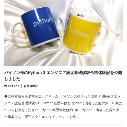
パイソン様のPython 3 エンジニア認定基礎試験合格体験記を公開
しました
2021.10.16
合格体験記
◆合格者情報お名前orニックネーム: パイソン合格された試験: Python 3 エン
ジニア認定基礎試験Q1：Python経歴年数とPythonに出会った際の第一印象に
ついてお教えください。Python経歴年数は約1年。Pythonに出会った際の第
一印象として記述スタイルではインデントを使…