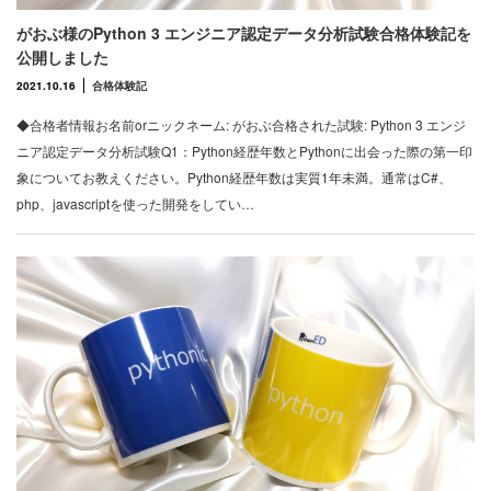
がおぶ様のPython 3 エンジニア認定データ分析試験合格体験記を
公開しました
2021.10.16
合格体験記
◆合格者情報お名前orニックネーム: がおぶ合格された試験: Python 3 エンジ
ニア認定データ分析試験Q1：Python経歴年数とPythonに出会った際の第一印
象についてお教えください。Python経歴年数は実質1年未満。通常はC#、
php、javascriptを使った開発をしてい…