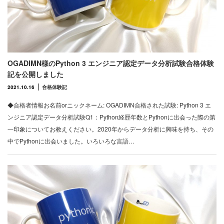
OGADIMN様のPython 3 エンジニア認定データ分析試験合格体験
記を公開しました
2021.10.16
合格体験記
◆合格者情報お名前orニックネーム: OGADIMN合格された試験: Python 3 エ
ンジニア認定データ分析試験Q1：Python経歴年数とPythonに出会った際の第
一印象についてお教えください。2020年からデータ分析に興味を持ち、その
中でPythonに出会いました。いろいろな言語…