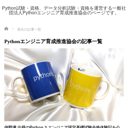
Python試験・資格、データ分析試験・資格を運営する一般社
団法人Pythonエンジニア育成推進協会のページです。
ホーム
過去の記事一覧
Pythonエンジニア育成推進協会の記事一覧
伊野瀬 出様のPython 3 エンジニア認定基礎試験合格体験記を公