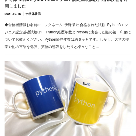
開しました
2021.10.16
合格体験記
◆合格者情報お名前orニックネーム: 伊野瀬 出合格された試験: Python3エン
ジニア認定基礎試験Q1：Python経歴年数とPythonに出会った際の第一印象に
ついてお教えください。Python経歴年数は約６ヶ月です。しかし、大学の授
業や他の言語を勉強、英語の勉強をしたりと様々なこと…