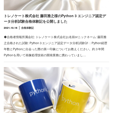
トレノケート株式会社 藤田雅之様のPython 3 エンジニア認定デ
ータ分析試験合格体験記を公開しました
2021.10.16
合格体験記
◆合格者情報所属会社: トレノケート株式会社お名前orニックネーム: 藤田雅
之合格された試験: Python３エンジニア認定データ分析試験Q1：Python経歴
年数とPythonに出会った際の第一印象についてお教えください。約３年間
Pythonを用いて画像処理技術の開発業務に携わっていまし…