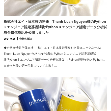
株式会社エイト日本技術開発 Thanh Luan Nguyen様のPython
3 エンジニア認定基礎試験/Python 3 エンジニア認定データ分析試
験合格体験記を公開しました
2021.9.26
合格体験記
◆合格者情報所属会社: （株）エイト日本技術開発お名前orニックネーム:
Thanh Luan Nguyen合格された試験: Python 3 エンジニア認定基礎試
験/Python 3 エンジニア認定データ分析試験Q1：Python経歴年数とPythonに
出会った際の第一印象についてお教え…