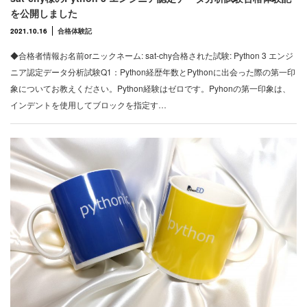
を公開しました
2021.10.16
合格体験記
◆合格者情報お名前orニックネーム: sat-chy合格された試験: Python 3 エンジ
ニア認定データ分析試験Q1：Python経歴年数とPythonに出会った際の第一印
象についてお教えください。Python経験はゼロです。Pyhonの第一印象は、
インデントを使用してブロックを指定す…