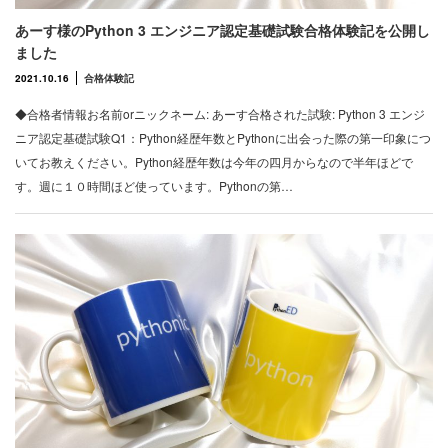
あーす様のPython 3 エンジニア認定基礎試験合格体験記を公開し
ました
2021.10.16
合格体験記
◆合格者情報お名前orニックネーム: あーす合格された試験: Python 3 エンジ
ニア認定基礎試験Q1：Python経歴年数とPythonに出会った際の第一印象につ
いてお教えください。Python経歴年数は今年の四月からなので半年ほどで
す。週に１０時間ほど使っています。Pythonの第…