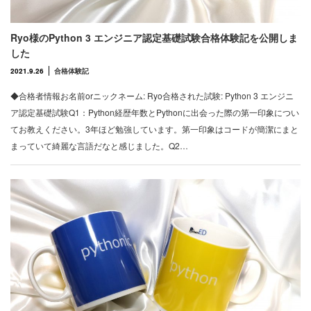
Ryo様のPython 3 エンジニア認定基礎試験合格体験記を公開しま
した
2021.9.26
合格体験記
◆合格者情報お名前orニックネーム: Ryo合格された試験: Python 3 エンジニ
ア認定基礎試験Q1：Python経歴年数とPythonに出会った際の第一印象につい
てお教えください。3年ほど勉強しています。第一印象はコードが簡潔にまと
まっていて綺麗な言語だなと感じました。Q2…