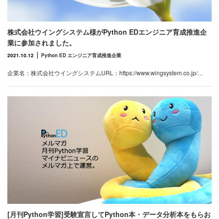
株式会社ウイングシステム様がPython EDエンジニア育成推進企
業に参加されました。
2021.10.12
Python ED エンジニア育成推進企業
企業名：株式会社ウイングシステムURL：https://www.wingsystem.co.jp/…
[月刊Python学習]受験宣言してPython本・データ分析本をもらお