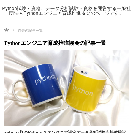
Python試験・資格、データ分析試験・資格を運営する一般社
団法人Pythonエンジニア育成推進協会のページです。
ホーム
過去の記事一覧
Pythonエンジニア育成推進協会の記事一覧
sat-chy様のPython 3 エンジニア認定データ分析試験合格体験記