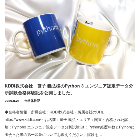
KDDI株式会社 笹子 義弘様のPython 3 エンジニア認定データ分
析試験合格体験記を公開しました。
2020.8.21
合格体験記
◆合格者情報・所属会社：KDDI株式会社・所属会社のURL：
https://www.kddi.com/・お名前：笹子 義弘・エリア：関東・合格された試
験：Python3 エンジニア認定データ分析試験Q1：Python経歴年数とPythonに
出会った際の第一印象についてお教えください。試験を…