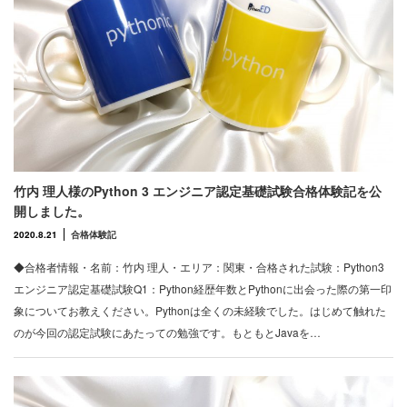
竹内 理人様のPython 3 エンジニア認定基礎試験合格体験記を公
開しました。
2020.8.21
合格体験記
◆合格者情報・名前：竹内 理人・エリア：関東・合格された試験：Python3
エンジニア認定基礎試験Q1：Python経歴年数とPythonに出会った際の第一印
象についてお教えください。Pythonは全くの未経験でした。はじめて触れた
のが今回の認定試験にあたっての勉強です。もともとJavaを…