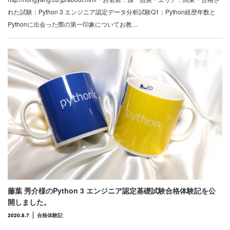
れた試験：Python 3 エンジニア認定データ分析試験Q1：Python経歴年数と
Pythonに出会った際の第一印象についてお教…
藤葉 秀介様のPython 3 エンジニア認定基礎試験合格体験記を公
開しました。
2020.8.7
合格体験記