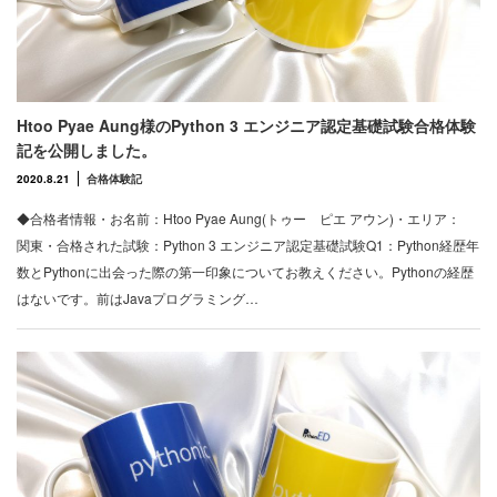
Htoo Pyae Aung様のPython 3 エンジニア認定基礎試験合格体験
記を公開しました。
2020.8.21
合格体験記
◆合格者情報・お名前：Htoo Pyae Aung(トゥー ピエ アウン)・エリア：
関東・合格された試験：Python 3 エンジニア認定基礎試験Q1：Python経歴年
数とPythonに出会った際の第一印象についてお教えください。Pythonの経歴
はないです。前はJavaプログラミング…