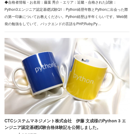
◆合格者情報・お名前：藤葉 秀介・エリア：近畿・合格された試験：
Python3エンジニア認定基礎試験Q1：Python経歴年数とPythonに出会った際
の第一印象についてお教えください。Python経歴は半年くらいです。Web開
発の勉強をしていて、バックエンドの言語をPHP,Ruby,Py…
CTCシステムマネジメント株式会社 伊藤 文成様のPython 3 エ
ンジニア認定基礎試験合格体験記を公開しました。