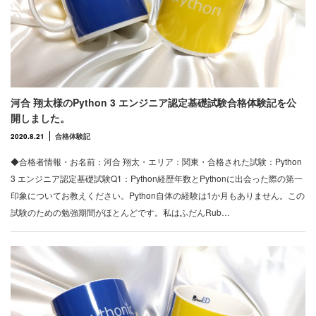
河合 翔太様のPython 3 エンジニア認定基礎試験合格体験記を公
開しました。
2020.8.21
合格体験記
◆合格者情報・お名前：河合 翔太・エリア：関東・合格された試験：Python
3 エンジニア認定基礎試験Q1：Python経歴年数とPythonに出会った際の第一
印象についてお教えください。Python自体の経験は1か月もありません。この
試験のための勉強期間がほとんどです。私はふだんRub…