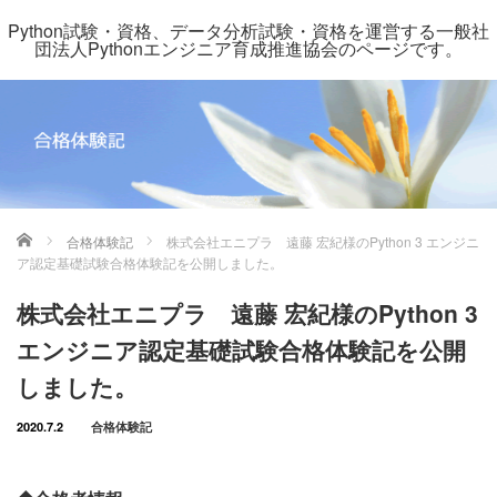
Python試験・資格、データ分析試験・資格を運営する一般社
団法人Pythonエンジニア育成推進協会のページです。
ホーム
合格体験記
株式会社エニプラ 遠藤 宏紀様のPython 3 エンジニ
ア認定基礎試験合格体験記を公開しました。
株式会社エニプラ 遠藤 宏紀様のPython 3
エンジニア認定基礎試験合格体験記を公開
しました。
2020.7.2
合格体験記