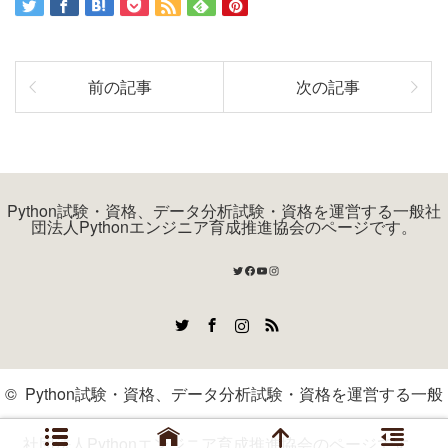
前の記事
次の記事
Python試験・資格、データ分析試験・資格を運営する一般社
団法人Pythonエンジニア育成推進協会のページです。
Twitter
Facebook
YouTube
Instagram
Twitter
Facebook
Instagram
RSS
©
Python試験・資格、データ分析試験・資格を運営する一般
社団法人Pythonエンジニア育成推進協会のページです。