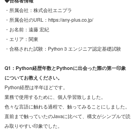
◆合格者情報
・所属会社：株式会社エニプラ
・所属会社のURL：
https://any-plus.co.jp/
・お名前：遠藤 宏紀
・エリア：関東
・合格された試験：Python 3 エンジニア認定基礎試験
Q1：Python経歴年数とPythonに出会った際の第一印象
についてお教えください。
Python経歴は半年ほどです。
業務で使用するために、個人学習致しました。
色々な言語に触れる過程で、触ってみることにしました。
直前まで触っていたのJavaに比べて、構文がシンプルで読
み取りやすい印象でした。