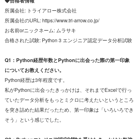
◆合格者情報
所属会社: トライアロー株式会社
所属会社のURL: https://www.tri-arrow.co.jp/
お名前orニックネーム: ムラサキ
合格された試験: Python 3 エンジニア認定データ分析試験
Q1：Python経歴年数とPythonに出会った際の第一印象
についてお教えください。
Python経歴は3年程度です。
私がPythonに出会ったきっかけは、それまでExcelで行っ
ていたデータ分析をもっとミクロに考えたいというところ
を突き詰めた結果だったため、第一印象は「いろいろでき
そう」という感じでした。