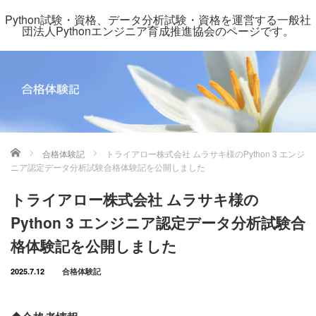
Python試験・資格、データ分析試験・資格を運営する一般社
団法人Pythonエンジニア育成推進協会のページです。
ホーム
合格体験記
トライアロー株式会社 ムラサキ様のPython 3 エンジ
ニア認定データ分析試験合格体験記を公開しました
トライアロー株式会社 ムラサキ様の
Python 3 エンジニア認定データ分析試験合
格体験記を公開しました
2025.7.12
合格体験記