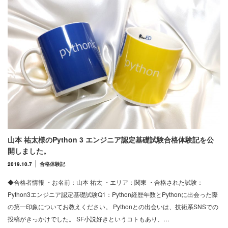
山本 祐太様のPython 3 エンジニア認定基礎試験合格体験記を公
開しました。
2019.10.7
合格体験記
◆合格者情報 ・お名前：山本 祐太 ・エリア：関東 ・合格された試験：
Python3エンジニア認定基礎試験Q1：Python経歴年数とPythonに出会った際
の第一印象についてお教えください。 Pythonとの出会いは、技術系SNSでの
投稿がきっかけでした。 SF小説好きというコトもあり、…