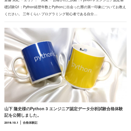
礎試験Q1：Python経歴年数とPythonに出会った際の第一印象についてお教え
ください。 三年くらい プログラミング初心者である自分…
山下 隆史様のPython 3 エンジニア認定データ分析試験合格体験
記を公開しました。
2019.10.1
合格体験記