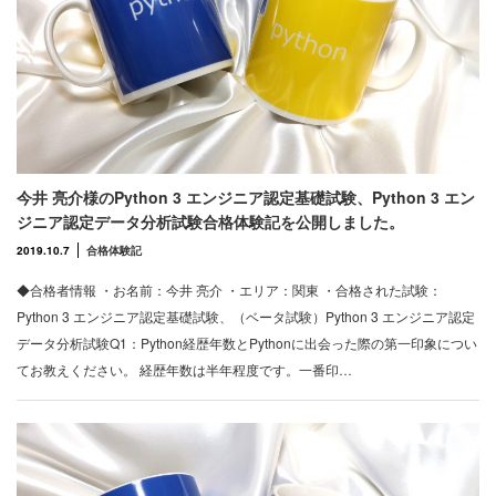
今井 亮介様のPython 3 エンジニア認定基礎試験、Python 3 エン
ジニア認定データ分析試験合格体験記を公開しました。
2019.10.7
合格体験記
◆合格者情報 ・お名前：今井 亮介 ・エリア：関東 ・合格された試験：
Python 3 エンジニア認定基礎試験、（ベータ試験）Python 3 エンジニア認定
データ分析試験Q1：Python経歴年数とPythonに出会った際の第一印象につい
てお教えください。 経歴年数は半年程度です。一番印…