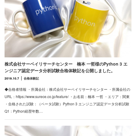
株式会社サーベイリサーチセンター 楠本 一哲様のPython 3 エ
ンジニア認定データ分析試験合格体験記を公開しました。
2019.10.7
合格体験記
◆合格者情報 ・所属会社：株式会社サーベイリサーチセンター ・所属会社の
URL：https://www.surece.co.jp/feature/ ・お名前：楠本 一哲 ・エリア：関東
・合格された試験：（ベータ試験）Python 3 エンジニア認定データ分析試験
Q1：Python経歴年数…