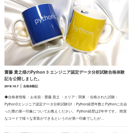
齋藤 貴之様のPython 3 エンジニア認定データ分析試験合格体験
記を公開しました。
2019.10.7
合格体験記
◆合格者情報 ・お名前：齋藤 貴之 ・エリア：関東 ・合格された試験：
Python3エンジニア認定データ分析試験Q1：Python経歴年数とPythonに出会
った際の第一印象についてお教えください。 Python経歴は2年半です。 簡潔
なコードで様々な実装ができるというのが第一印象でしたが…