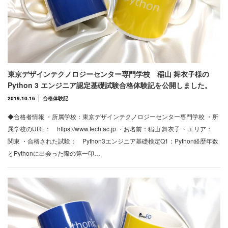
東京デザインテクノロジーセンター専門学校 稲山 舞衣子様の
Python 3 エンジニア認定基礎試験合格体験記を公開しました。
2019.10.16
合格体験記
◆合格者情報 ・所属学校：東京デザインテクノロジーセンター専門学校 ・所
属学校のURL： https://www.tech.ac.jp ・お名前：稲山 舞衣子 ・エリア：
関東 ・合格された試験： Python3エンジニア基礎検定Q1：Python経歴年数
とPythonに出会った際の第一印…