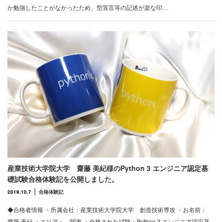
か勉強したことがなかったため、型宣言等の記述が楽な印…
産業技術大学院大学 齋藤 美紀様のPython 3 エンジニア認定基
礎試験合格体験記を公開しました。
2019.10.7
合格体験記
◆合格者情報 ・所属会社：産業技術大学院大学 創造技術専攻 ・お名前：
齋藤 美紀 ・エリア： 関東 ・合格された試験：Python 3 エンジニア認定基