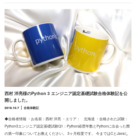
西村 洋亮様のPython 3 エンジニア認定基礎試験合格体験記を公
開しました。
2019.10.7
合格体験記
◆合格者情報 ・お名前：西村 洋亮 ・エリア： 北海道 ・合格された試験：
Python3エンジニア認定基礎試験Q1：Python経歴年数とPythonに出会った際
の第一印象についてお教えください。 3ヶ月程度です。 今まではCとJavaし