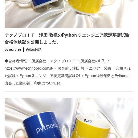
テクノプロＩＴ 滝田 敦様のPython 3 エンジニア認定基礎試験
合格体験記を公開しました。
2019.10.16
合格体験記
◆合格者情報 ・所属会社：テクノプロＩＴ ・所属会社のURL：
https://www.technopro.com/it/ ・お名前：滝田 敦 ・エリア：関東 ・合格され
た試験：Python 3 エンジニア認定基礎試験Q1：Python経歴年数とPythonに
出会った際の第一印象についてお…