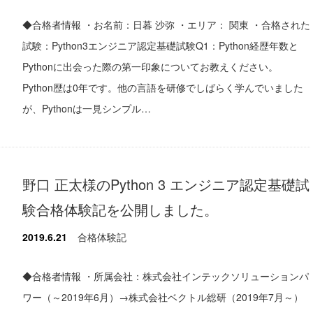
◆合格者情報 ・お名前：日暮 沙弥 ・エリア： 関東 ・合格された
試験：Python3エンジニア認定基礎試験Q1：Python経歴年数と
Pythonに出会った際の第一印象についてお教えください。
Python歴は0年です。他の言語を研修でしばらく学んでいました
が、Pythonは一見シンプル…
野口 正太様のPython 3 エンジニア認定基礎試
験合格体験記を公開しました。
2019.6.21
合格体験記
◆合格者情報 ・所属会社：株式会社インテックソリューションパ
ワー（～2019年6月）→株式会社ベクトル総研（2019年7月～）