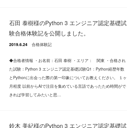
石田 泰樹様のPython 3 エンジニア認定基礎試
験合格体験記を公開しました。
2019.6.24
合格体験記
◆合格者情報 ・お名前：石田 泰樹 ・エリア： 関東 ・合格され
た試験：Python 3 エンジニア認定基礎試験Q1：Python経歴年数
とPythonに出会った際の第一印象についてお教えください。 １ヶ
月程度 以前からAIで注目を集めている言語であったため時間がで
きれば学習してみたいと思…
鈴木 美紀様のPython 3 エンジニア認定基礎試