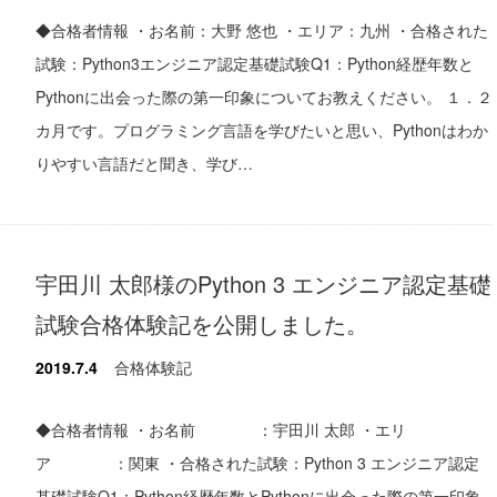
◆合格者情報 ・お名前：大野 悠也 ・エリア：九州 ・合格された
試験：Python3エンジニア認定基礎試験Q1：Python経歴年数と
Pythonに出会った際の第一印象についてお教えください。 １．２
カ月です。プログラミング言語を学びたいと思い、Pythonはわか
りやすい言語だと聞き、学び…
宇田川 太郎様のPython 3 エンジニア認定基礎
試験合格体験記を公開しました。
2019.7.4
合格体験記
◆合格者情報 ・お名前 ：宇田川 太郎 ・エリ
ア ：関東 ・合格された試験：Python 3 エンジニア認定
基礎試験Q1：Python経歴年数とPythonに出会った際の第一印象