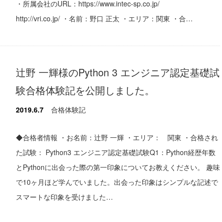
・所属会社のURL：https://www.intec-sp.co.jp/
http://vri.co.jp/ ・名前：野口 正太 ・エリア：関東 ・合…
辻野 一輝様のPython 3 エンジニア認定基礎試
験合格体験記を公開しました。
2019.6.7
合格体験記
◆合格者情報 ・お名前：辻野 一輝 ・エリア： 関東 ・合格され
た試験： Python3 エンジニア認定基礎試験Q1：Python経歴年数
とPythonに出会った際の第一印象についてお教えください。 趣味
で10ヶ月ほど学んでいました。出会った印象はシンプルな記述で
スマートな印象を受けました…