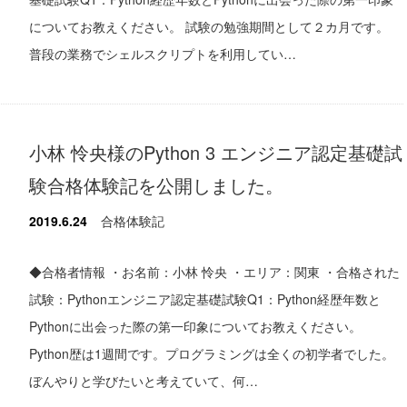
についてお教えください。 試験の勉強期間として２カ月です。
普段の業務でシェルスクリプトを利用してい…
小林 怜央様のPython 3 エンジニア認定基礎試
験合格体験記を公開しました。
2019.6.24
合格体験記
◆合格者情報 ・お名前：小林 怜央 ・エリア：関東 ・合格された
試験：Pythonエンジニア認定基礎試験Q1：Python経歴年数と
Pythonに出会った際の第一印象についてお教えください。
Python歴は1週間です。プログラミングは全くの初学者でした。
ぼんやりと学びたいと考えていて、何…