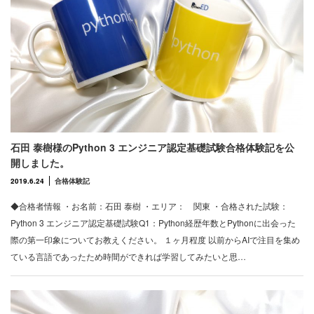
石田 泰樹様のPython 3 エンジニア認定基礎試験合格体験記を公
開しました。
2019.6.24
合格体験記
◆合格者情報 ・お名前：石田 泰樹 ・エリア： 関東 ・合格された試験：
Python 3 エンジニア認定基礎試験Q1：Python経歴年数とPythonに出会った
際の第一印象についてお教えください。 １ヶ月程度 以前からAIで注目を集め
ている言語であったため時間ができれば学習してみたいと思…