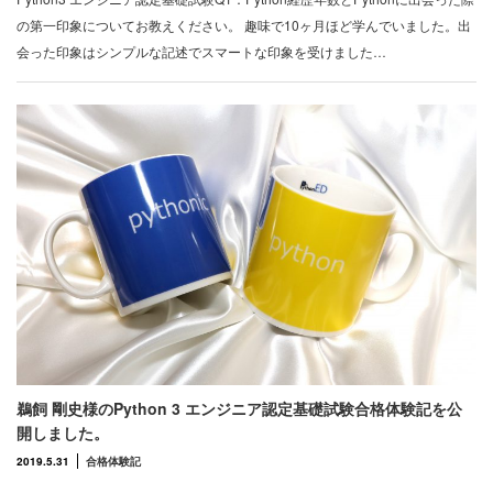
の第一印象についてお教えください。 趣味で10ヶ月ほど学んでいました。出
会った印象はシンプルな記述でスマートな印象を受けました…
鵜飼 剛史様のPython 3 エンジニア認定基礎試験合格体験記を公
開しました。
2019.5.31
合格体験記