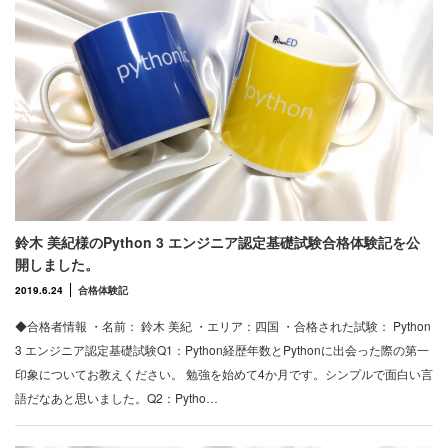
鈴木 美紀様のPython 3 エンジニア認定基礎試験合格体験記を公
開しました。
2019.6.24
合格体験記
◆合格者情報 ・名前： 鈴木 美紀 ・エリア：四国 ・合格された試験： Python
3 エンジニア認定基礎試験Q1：Python経歴年数とPythonに出会った際の第一
印象についてお教えください。 勉強を始めて4か月です。シンプルで面白い言
語だなあと思いました。Q2：Pytho…