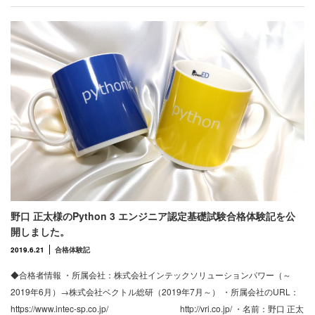
野口 正太様のPython 3 エンジニア認定基礎試験合格体験記を公
開しました。
2019.6.21
合格体験記
◆合格者情報 ・所属会社：株式会社インテックソリューションパワー（～
2019年6月）→株式会社ベクトル総研（2019年7月～） ・所属会社のURL：
https://www.intec-sp.co.jp/ http://vri.co.jp/ ・名前：野口 正太