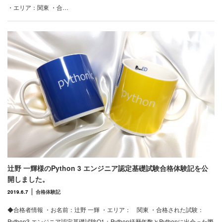
・エリア：関東 ・合…
辻野 一輝様のPython 3 エンジニア認定基礎試験合格体験記を公
開しました。
2019.6.7
合格体験記
◆合格者情報 ・お名前：辻野 一輝 ・エリア： 関東 ・合格された試験：
Python3 エンジニア認定基礎試験Q1：Python経歴年数とPythonに出会った際