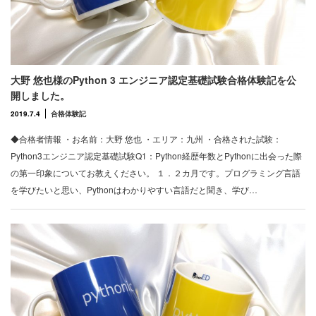
大野 悠也様のPython 3 エンジニア認定基礎試験合格体験記を公
開しました。
2019.7.4
合格体験記
◆合格者情報 ・お名前：大野 悠也 ・エリア：九州 ・合格された試験：
Python3エンジニア認定基礎試験Q1：Python経歴年数とPythonに出会った際
の第一印象についてお教えください。 １．２カ月です。プログラミング言語
を学びたいと思い、Pythonはわかりやすい言語だと聞き、学び…