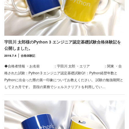
宇田川 太郎様のPython 3 エンジニア認定基礎試験合格体験記を
公開しました。
2019.7.4
合格体験記
◆合格者情報 ・お名前 ：宇田川 太郎 ・エリア ：関東 ・合
格された試験：Python 3 エンジニア認定基礎試験Q1：Python経歴年数と
Pythonに出会った際の第一印象についてお教えください。 試験の勉強期間と
して２カ月です。 普段の業務でシェルスクリプトを利用してい…