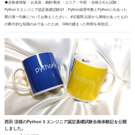
◆合格者情報 ・お名前：鵜飼 剛史 ・エリア：中部 ・合格された試験：
Python 3 エンジニア認定基礎試験Q1：Python経歴年数とPythonに出会った
際の第一印象についてお教えください。 約2週間 以前から興味があったもの
の断片的な知識のみであったため、GWの纏まった時間を有効活…
西田 涼様のPython 3 エンジニア認定基礎試験合格体験記を公開
しました。