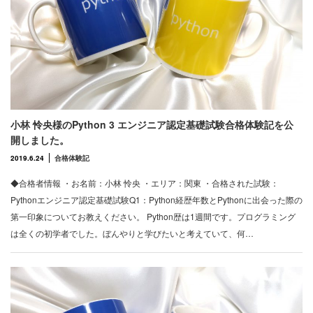
小林 怜央様のPython 3 エンジニア認定基礎試験合格体験記を公
開しました。
2019.6.24
合格体験記
◆合格者情報 ・お名前：小林 怜央 ・エリア：関東 ・合格された試験：
Pythonエンジニア認定基礎試験Q1：Python経歴年数とPythonに出会った際の
第一印象についてお教えください。 Python歴は1週間です。プログラミング
は全くの初学者でした。ぼんやりと学びたいと考えていて、何…