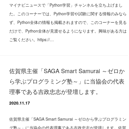
マイナビニュースで「Python学習」チャンネルを立ち上げまし
た。このコーナーでは、Python学習や試験に関する情報のみなら
ず、Python全体の情報も掲載されますので、このコーナーを見る
だけで、Python全体が見渡せるようになります。興味がある方は
ご覧ください。https://…
佐賀県主催「SAGA Smart Samurai ～ゼロか
ら学ぶプログラミング塾～」に当協会の代表
理事である吉政忠志が登壇します。
2020.11.17
佐賀県主催「SAGA Smart Samurai ～ゼロから学ぶプログラミン
グ塾～」に当協会の代表理事である吉政忠志が登壇します。佐賀