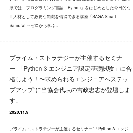
県では、プログラミング言語「Python」をはじめとした今日的な
IT人材として必要な知識を習得できる講座「SAGA Smart
Samurai ～ゼロから学ぶ…
プライム・ストラテジーが主催するセミナ
ー”「Python 3 エンジニア認定基礎試験」に合
格しよう！〜求められるエンジニアへステッ
プアップ”に当協会代表の吉政忠志が登壇しま
す。
2020.11.9
プライム・ストラテジーが主催するセミナー”「Python 3 エンジ