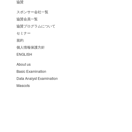
協賛
スポンサー会社一覧
協賛会員一覧
協賛プログラムについて
セミナー
規約
個人情報保護方針
ENGLISH
About us
Basic Examination
Data Analyst Examination
Mascots