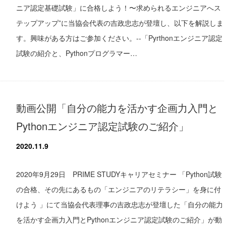
ニア認定基礎試験」に合格しよう！〜求められるエンジニアへス
テップアップ”に当協会代表の吉政忠志が登壇し、以下を解説しま
す。興味がある方はご参加ください。--「Pyrthonエンジニア認定
試験の紹介と、Pythonプログラマー…
動画公開「自分の能力を活かす企画力入門と
Pythonエンジニア認定試験のご紹介」
2020.11.9
2020年9月29日 PRIME STUDYキャリアセミナー 「Python試験
の合格、その先にあるもの「エンジニアのリテラシー」を身に付
けよう 」にて当協会代表理事の吉政忠志が登壇した「自分の能力
を活かす企画力入門とPythonエンジニア認定試験のご紹介」が動