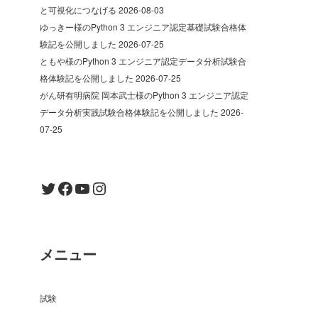
と可視化につなげる
2026-08-03
ゆっきー様のPython 3 エンジニア認定基礎試験合格体
験記を公開しました
2026-07-25
ともや様のPython 3 エンジニア認定データ分析試験合
格体験記を公開しました
2026-07-25
がん研有明病院 岡本武士様のPython 3 エンジニア認定
データ分析実践試験合格体験記を公開しました
2026-
07-25
Twitter
Facebook
YouTube
Instagram
メニュー
試験