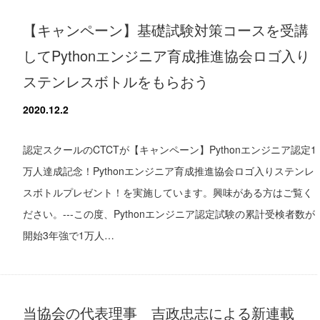
【キャンペーン】基礎試験対策コースを受講
してPythonエンジニア育成推進協会ロゴ入り
ステンレスボトルをもらおう
2020.12.2
認定スクールのCTCTが【キャンペーン】Pythonエンジニア認定1
万人達成記念！Pythonエンジニア育成推進協会ロゴ入りステンレ
スボトルプレゼント！を実施しています。興味がある方はご覧く
ださい。---この度、Pythonエンジニア認定試験の累計受検者数が
開始3年強で1万人…
当協会の代表理事 吉政忠志による新連載