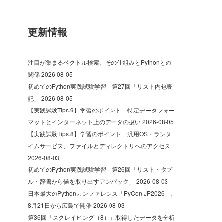
更新情報
注目が集まるベクトル検索、その仕組みとPythonとの
関係
2026-08-05
初めてのPython実践試験学習 第27回「リスト内包表
記」
2026-08-05
【実践試験Tips.9】学習のポイント 特定データフォー
マットとインターネット上のデータの扱い
2026-08-05
【実践試験Tips.8】学習のポイント 汎用OS・ランタ
イムサービス、ファイルとディレクトリへのアクセス
2026-08-03
初めてのPython実践試験学習 第26回「リスト・タプ
ル・辞書から値を取り出すアンパック」
2026-08-03
日本最大のPythonカンファレンス「PyCon JP2026」、
8月21日から広島で開催
2026-08-03
第36回「スクレイピング（8）」取得したデータを分析