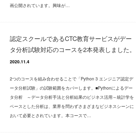
画公開されています。興味が…
認定スクールであるCTC教育サービスがデー
タ分析試験対応のコースを2本発表しました。
2020.11.4
2つのコースを組み合わせることで「Python 3 エンジニア認定デ
ータ分析試験」の試験範囲をカバーします。■Pythonによるデー
タ分析 ～データ分析手法と分析結果のビジネス活用～統計学を
ベースとした分析は、業界を問わずさまざまなビジネスシーンに
おいて必要とされています。本コースで…