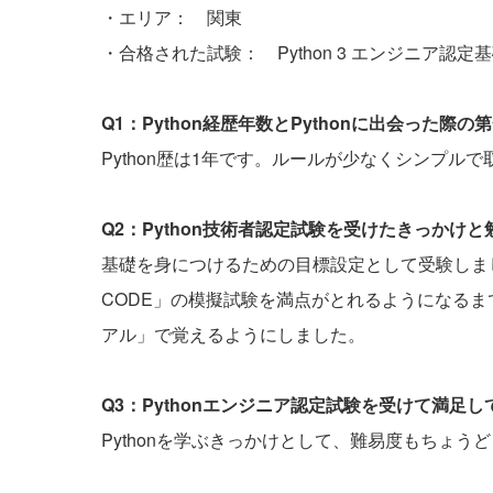
・エリア： 関東
・合格された試験： Python 3 エンジニア認定
Q1：Python経歴年数とPythonに出会った
Python歴は1年です。ルールが少なくシンプル
Q2：Python技術者認定試験を受けたきっかけ
基礎を身につけるための目標設定として受験しました
CODE」の模擬試験を満点がとれるようになるまで
アル」で覚えるようにしました。
Q3：Pythonエンジニア認定試験を受けて満足
Pythonを学ぶきっかけとして、難易度もちょう