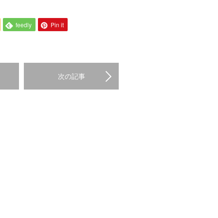
feedly
Pin it
次の記事