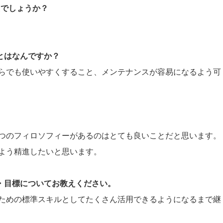
たでしょうか？
ことはなんですか？
らでも使いやすくすること、メンテナンスが容易になるよう可
。
つのフィロソフィーがあるのはとても良いことだと思います。
よう精進したいと思います。
夢・目標についてお教えください。
ための標準スキルとしてたくさん活用できるようになるまで継