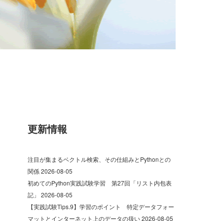
更新情報
注目が集まるベクトル検索、その仕組みとPythonとの
関係
2026-08-05
初めてのPython実践試験学習 第27回「リスト内包表
記」
2026-08-05
【実践試験Tips.9】学習のポイント 特定データフォー
マットとインターネット上のデータの扱い
2026-08-05