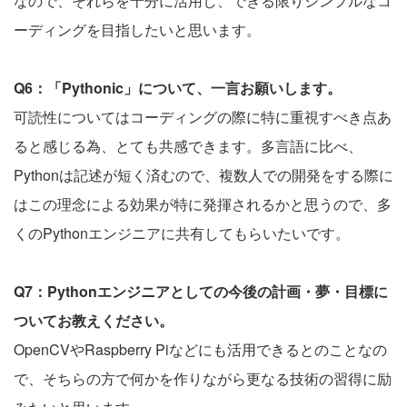
なので、それらを十分に活用し、できる限りシンプルなコ
ーディングを目指したいと思います。
Q6：「Pythonic」について、一言お願いします。
可読性についてはコーディングの際に特に重視すべき点あ
ると感じる為、とても共感できます。多言語に比べ、
Pythonは記述が短く済むので、複数人での開発をする際に
はこの理念による効果が特に発揮されるかと思うので、多
くのPythonエンジニアに共有してもらいたいです。
Q7：Pythonエンジニアとしての今後の計画・夢・目標に
ついてお教えください。
OpenCVやRaspberry Piなどにも活用できるとのことなの
で、そちらの方で何かを作りながら更なる技術の習得に励