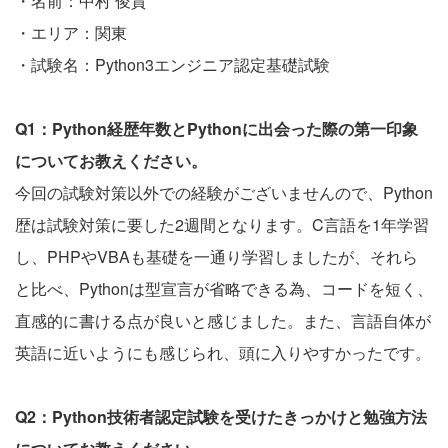
・名前：中村 俊貴
・エリア：関東
・試験名：Python3エンジニア認定基礎試験
Q1：Python経歴年数とPythonに出会った際の第一印象
についてお教えください。
今回の試験対策以外での経験がございませんので、Python
歴は試験対策に要した2週間となります。C言語を1年学習
し、PHPやVBAも基礎を一通り学習しましたが、それら
と比べ、Pythonは型宣言が省略できる為、コードを短く、
直感的に書ける点が良いと感じました。また、言語自体が
英語に近いようにも感じられ、頭に入りやすかったです。
Q2：Python技術者認定試験を受けたきっかけと勉強方法