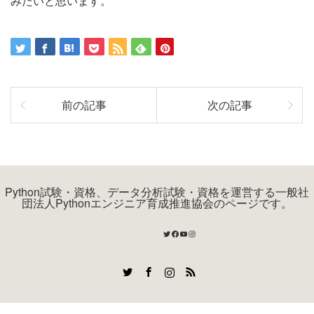
みたいと思います。
前の記事
次の記事
Python試験・資格、データ分析試験・資格を運営する一般社
団法人Pythonエンジニア育成推進協会のページです。
Twitter
Facebook
YouTube
Instagram
Twitter
Facebook
Instagram
RSS