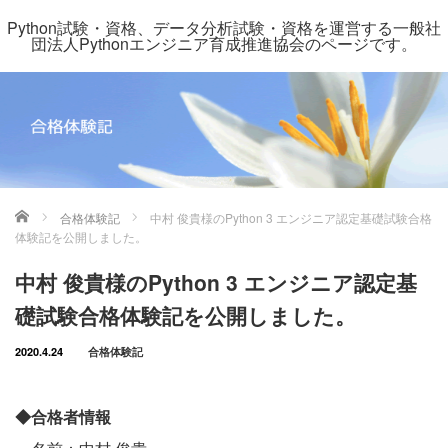
Python試験・資格、データ分析試験・資格を運営する一般社
団法人Pythonエンジニア育成推進協会のページです。
ホーム
合格体験記
中村 俊貴様のPython 3 エンジニア認定基礎試験合格
体験記を公開しました。
中村 俊貴様のPython 3 エンジニア認定基
礎試験合格体験記を公開しました。
2020.4.24
合格体験記
◆合格者情報