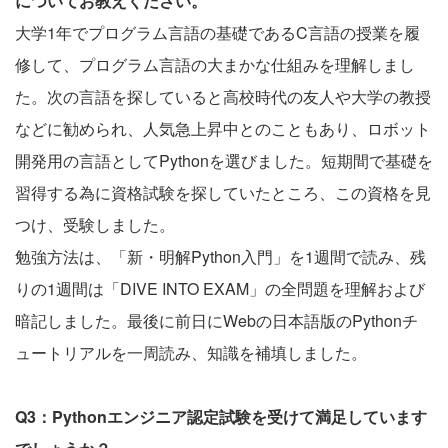
についてお教えください。
大学1年でプログラム言語の基礎であるC言語の授業を履
修して、プログラム言語の大まかな仕組みを理解しまし
た。次の言語を探していると高校時代の友人や大学の教授
などに勧められ、人気急上昇中とのこともあり、ロボット
開発用の言語としてPythonを選びました。短期間で基礎を
習得する為に資格試験を探していたところ、この資格を見
つけ、受験しました。
勉強方法は、「新・明解Python入門」を1週間で読み、残
りの1週間は「DIVE INTO EXAM」の全問題を理解および
暗記しました。最後に前日にWebの日本語版のPythonチ
ュートリアルを一周読み、知識を補填しました。
Q3：Pythonエンジニア認定試験を受けて満足しています