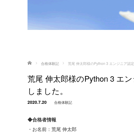
ホーム
合格体験記
荒尾 伸太郎様のPython 3 エンジニ
荒尾 伸太郎様のPython 3
しました。
2020.7.20
合格体験記
◆合格者情報
・お名前：荒尾 伸太郎