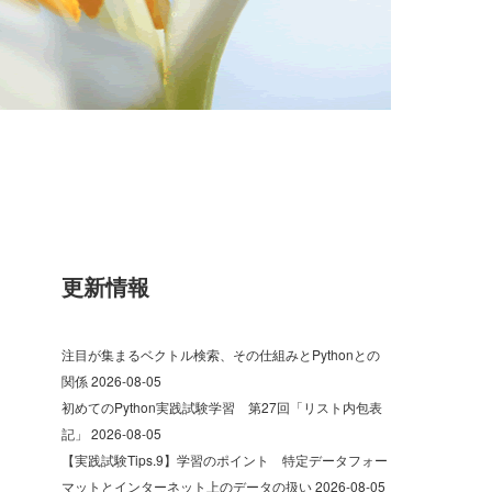
更新情報
注目が集まるベクトル検索、その仕組みとPythonとの
関係
2026-08-05
初めてのPython実践試験学習 第27回「リスト内包表
記」
2026-08-05
【実践試験Tips.9】学習のポイント 特定データフォー
マットとインターネット上のデータの扱い
2026-08-05