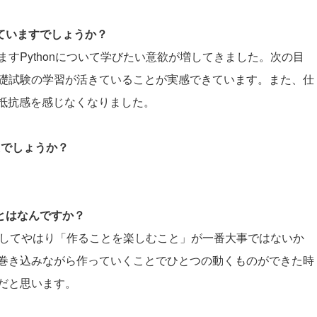
していますでしょうか？
すPythonについて学びたい意欲が増してきました。次の目
礎試験の学習が活きていることが実感できています。また、仕
の抵抗感を感じなくなりました。
たでしょうか？
ことはなんですか？
アとしてやはり「作ることを楽しむこと」が一番大事ではないか
巻き込みながら作っていくことでひとつの動くものができた時
だと思います。