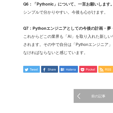
Q6：「Pythonic」について、一言お願いします
シンプルで分かりやすい。今後も心がけます。
Q7：Pythonエンジニアとしての今後の計画・
これからどこの業界も「AI」を取り入れた新し
されます。その中で自分は「Pythonエンジニ
なければならないと感じています。
Tweet
Share
Hatena
Pocket
RSS
前の記事