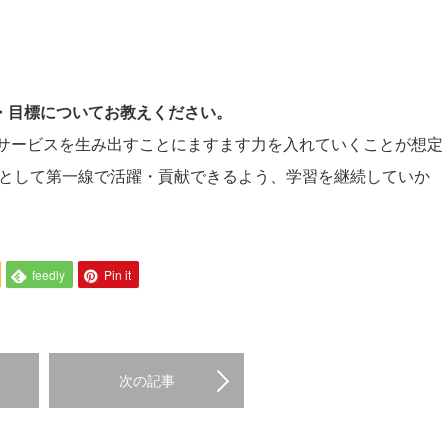
。
夢・目標についてお教えください。
いサービスを生み出すことにますます力を入れていくことが想定
ア」として第一線で活躍・貢献できるよう、学習を継続していか
feedly
Pin it
次の記事