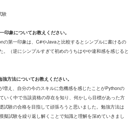
試験
際の第一印象についてお教えください。
honの第一印象は、C#やJavaと比較するとシンプルに書けるの
た。（逆にシンプルすぎて初めのうちはやや違和感を感じると
と勉強方法についてお教えください。
増え、自分の今のスキルに危機感を感じたことがPythonの
調べていく中で当該資格の存在を知り、何かしら目標があった方
礎試験の合格を目指して頑張ろうと思いました。勉強方法は
つつ、模擬試験を繰り返し解くことで知識と理解を深めていきまし