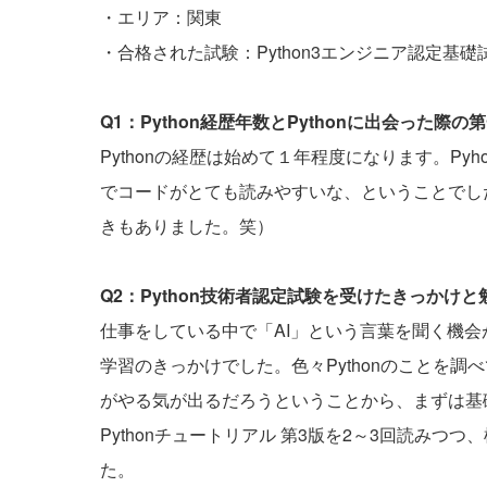
・エリア：関東
・合格された試験：Python3エンジニア認定基礎
Q1：Python経歴年数とPythonに出会った
Pythonの経歴は始めて１年程度になります。Py
でコードがとても読みやすいな、ということでし
きもありました。笑）
Q2：Python技術者認定試験を受けたきっかけ
仕事をしている中で「AI」という言葉を聞く機会が
学習のきっかけでした。色々Pythonのことを
がやる気が出るだろうということから、まずは基
Pythonチュートリアル 第3版を2～3回読み
た。