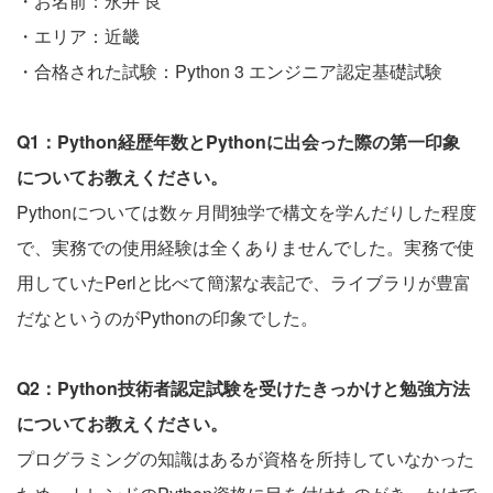
・お名前：永井 良
・エリア：近畿
・合格された試験：Python 3 エンジニア認定基礎試験
Q1：Python経歴年数とPythonに出会った際の第一印象
についてお教えください。
Pythonについては数ヶ月間独学で構文を学んだりした程度
で、実務での使用経験は全くありませんでした。実務で使
用していたPerlと比べて簡潔な表記で、ライブラリが豊富
だなというのがPythonの印象でした。
Q2：Python技術者認定試験を受けたきっかけと勉強方法
についてお教えください。
プログラミングの知識はあるが資格を所持していなかった