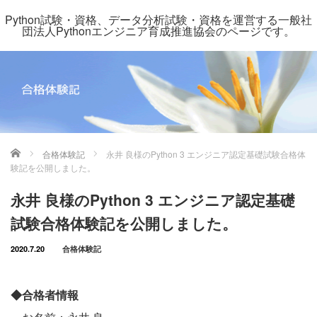
Python試験・資格、データ分析試験・資格を運営する一般社
団法人Pythonエンジニア育成推進協会のページです。
ホーム
合格体験記
永井 良様のPython 3 エンジニア認定基礎試験合格体
験記を公開しました。
永井 良様のPython 3 エンジニア認定基礎
試験合格体験記を公開しました。
2020.7.20
合格体験記
◆合格者情報