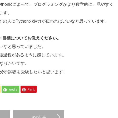
thonicによって、プログラミングがより数学的に、見やすく
ます。
の人にPythonの魅力が伝わればいいなと思っています。
夢・目標についてお教えください。
らいいなと思っていました。
強過程があるように感じています。
になりたいです。
ータ分析試験を受験したいと思います！
feedly
Pin it
次の記事