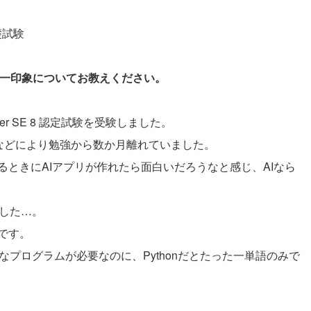
礎試験
際の第一印象についてお教えください。
, Silver SE 8 認定試験を受験しました。
要などにより勉強から数か月離れていました。
ときにAIアプリが作れたら面白いだろうなと感じ、AIなら
ました…。
です。
なプログラムが必要なのに、Pythonだとたった一単語のみで