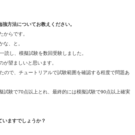
と勉強方法についてお教えください。
たからです。
かな、と。
ルを一読し、模擬試験を数回受験しました。
のが望ましいと思います。
したので、チュートリアルで試験範囲を確認する程度で問題あ
試験で70点以上とれ、最終的には模擬試験で90点以上確実
していますでしょうか？