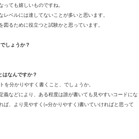
なっても嬉しいものですね。
なレベルには達してないことが多いと思います。
を図るために役立つと試験かと思っています。
たでしょうか？
ことはなんですか？
メントを分かりやすく書くこと、でしょうか。
定義などにより、ある程度は誰が書いても見やすいコードにな
ば、より見やすく(=分かりやすく)書いていければと思って
。