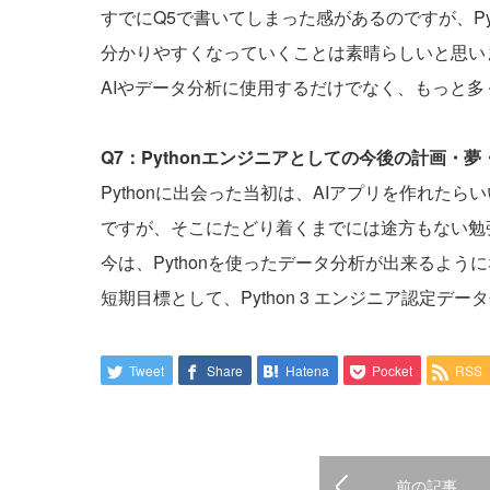
すでにQ5で書いてしまった感があるのですが、Py
分かりやすくなっていくことは素晴らしいと思い
AIやデータ分析に使用するだけでなく、もっと多く
Q7：Pythonエンジニアとしての今後の計画・
Pythonに出会った当初は、AIアプリを作れた
ですが、そこにたどり着くまでには途方もない勉
今は、Pythonを使ったデータ分析が出来るよう
短期目標として、Python 3 エンジニア認定デ
Tweet
Share
Hatena
Pocket
RSS
前の記事