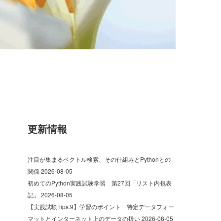
更新情報
注目が集まるベクトル検索、その仕組みとPythonとの
関係
2026-08-05
初めてのPython実践試験学習 第27回「リスト内包表
記」
2026-08-05
【実践試験Tips.9】学習のポイント 特定データフォー
マットとインターネット上のデータの扱い
2026-08-05