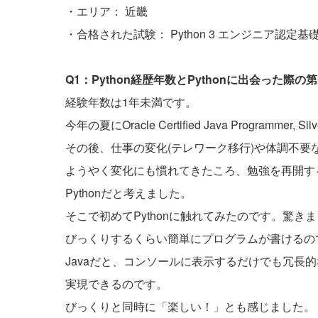
・エリア： 近畿
・合格された試験： Python 3 エンジニア認定基
Q1：Python経歴年数とPythonに出会った
経験年数は1年未満です。
今年の夏にOracle Certified Java Programmer
その後、仕事の変化(テレワーク移行)や体調不
ようやく変化にも慣れてきたころ、勉強を再開する
Pythonだと考えました。
そこで初めてPythonに触れてみたのです。驚き
びっくりするくらい簡単にプログラムが書けるの
Javaだと、コンソールに表示するだけでも冗長的
実現できるのです。
びっくりと同時に「楽しい！」とも感じました。