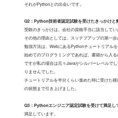
それがPythonとの出会いです。
Q2：Python技術者認定試験を受けたきっかけ
受験のきっかけは、会社の資格手当に該当してい
その他の理由としては、スッテプアップの第一歩
勉強方法は、WebにあるPythonチュートリア
始めてのプログラミングであれば、書籍から入る
ですが私の場合は元々Javaがシルバーレベルで
りませんでした。
チュートリアルを半分くらい進めた時に受けた模擬
の状態まで引き上げました。
Q3：Pythonエンジニア認定試験を受けて満足
満足しています。