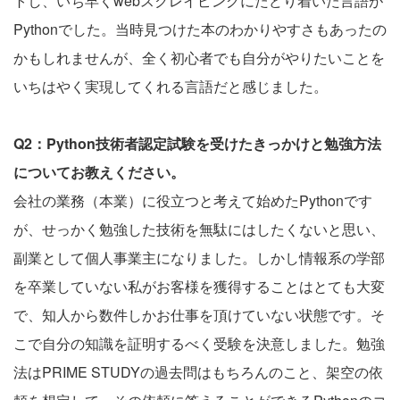
トし、いち早くwebスクレイピングにたどり着いた言語が
Pythonでした。当時見つけた本のわかりやすさもあったの
かもしれませんが、全く初心者でも自分がやりたいことを
いちはやく実現してくれる言語だと感じました。
Q2：Python技術者認定試験を受けたきっかけと勉強方法
についてお教えください。
会社の業務（本業）に役立つと考えて始めたPythonです
が、せっかく勉強した技術を無駄にはしたくないと思い、
副業として個人事業主になりました。しかし情報系の学部
を卒業していない私がお客様を獲得することはとても大変
で、知人から数件しかお仕事を頂けていない状態です。そ
こで自分の知識を証明するべく受験を決意しました。勉強
法はPRIME STUDYの過去問はもちろんのこと、架空の依