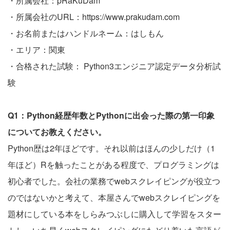
・所属会社：pRaKuDam
・所属会社のURL：
https://www.prakudam.com
・お名前またはハンドルネーム：はしもん
・エリア：関東
・合格された試験： Python3エンジニア認定データ分析試
験
Q1：Python経歴年数とPythonに出会った際の第一印象
についてお教えください。
Python歴は2年ほどです。それ以前はほんの少しだけ（1
年ほど）Rを触ったことがある程度で、プログラミングは
初心者でした。会社の業務でwebスクレイピングが役立つ
のではないかと考えて、本屋さんでwebスクレイピングを
題材にしている本をしらみつぶしに購入して学習をスター