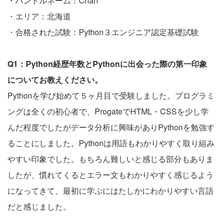
・ハンドルネーム：Chan
・エリア：北海道
・合格された試験：Python３エンジニア認定基礎試験
Q1：Python経歴年数とPythonに出会った際の第一印象
についてお教えください。
Pythonを学び始めて５ヶ月目で受験しました。プログラミ
ングは全くの初心者で、ProgateでHTML・CSSを少し学
んだ程度でしたがデータ分析に興味がありPythonを勉強す
ることにしました。Pythonは用語もわかりやすく取り組み
やすい印象でした。もちろん難しいと感じる部分もありま
したが、慣れてくるとエラー文もわかりやすく感じるよう
になってきて、最初に学ぶにはたしかにわかりやすい言語
だと感じました。