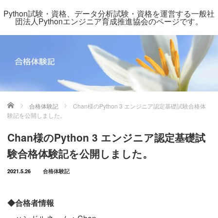
Python試験・資格、データ分析試験・資格を運営する一般社
団法人Pythonエンジニア育成推進協会のページです。
ホーム
合格体験記
Chan様のPython 3 エンジニア認定基礎試験合格体
験記を公開しました。
Chan様のPython 3 エンジニア認定基礎試
験合格体験記を公開しました。
2021.5.26
合格体験記
◆合格者情報