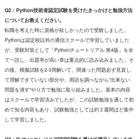
Q2：Python技術者認定試験を受けたきっかけと勉強方法
についてお教えください。
転職を考えた時に資格が欲しかったので受験しました。
Pythonは認定校以外の通信スクールで学習していました
が、受験対策として「Pythonチュートリアル 第4版」を全
て一読し、出題率が高い章は重点的に読み込みました。そ
の後、模擬試験を2-3周解いて、間違った問題必ず見直し
て理解できていない部分や、用語を調べながら”出来ない
問題を潰す”やり方で勉強に取り組みました。基本の内容
はスクールで学習済みでしたが、この試験勉強を通して初
めて知る内容もあり、試験勉強としては約２週間ほど集中
して学習しました。