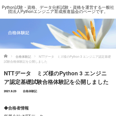
Python試験・資格、データ分析試験・資格を運営する一般社
団法人Pythonエンジニア育成推進協会のページです。
ホーム
合格体験記
NTTデータ ミズ様のPython 3 エンジニア認定基礎
試験合格体験記を公開しました
NTTデータ ミズ様のPython 3 エンジニ
ア認定基礎試験合格体験記を公開しました
2021.9.23
合格体験記
◆合格者情報