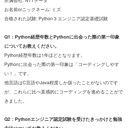
所属会社: NTTデータ
お名前orニックネーム: ミズ
合格された試験: Python 3 エンジニア認定基礎試験
Q1：Python経歴年数とPythonに出会った際の第一印象
についてお教えください。
Python経歴年数は1年ほどとなります。
Pythonに出会った際の第一印象は「コーディングしやす
い！」です。
他言語はC言語やJava程度しか扱ったことがないのです
が、これらに比べ直感的にコーディングを進めることがで
きました。
Q2：Pythonエンジニア認定試験を受けたきっかけと勉強