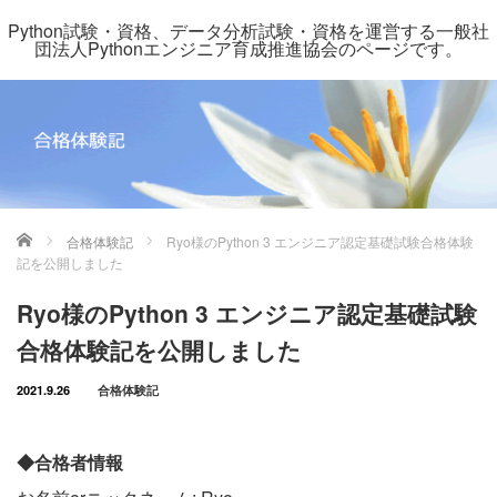
Python試験・資格、データ分析試験・資格を運営する一般社
団法人Pythonエンジニア育成推進協会のページです。
ホーム
合格体験記
Ryo様のPython 3 エンジニア認定基礎試験合格体験
記を公開しました
Ryo様のPython 3 エンジニア認定基礎試験
合格体験記を公開しました
2021.9.26
合格体験記
◆合格者情報