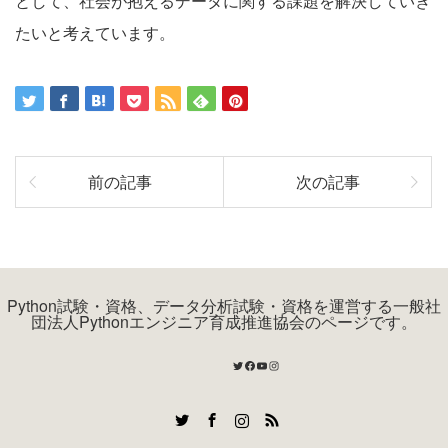
として、社会が抱えるデータに関する課題を解決していき
たいと考えています。
前の記事
次の記事
Python試験・資格、データ分析試験・資格を運営する一般社
団法人Pythonエンジニア育成推進協会のページです。
Twitter
Facebook
YouTube
Instagram
Twitter
Facebook
Instagram
RSS