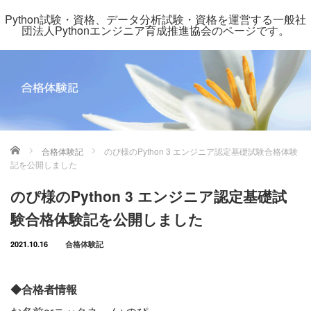
Python試験・資格、データ分析試験・資格を運営する一般社
団法人Pythonエンジニア育成推進協会のページです。
ホーム
合格体験記
のぴ様のPython 3 エンジニア認定基礎試験合格体験
記を公開しました
のぴ様のPython 3 エンジニア認定基礎試
験合格体験記を公開しました
2021.10.16
合格体験記
◆合格者情報