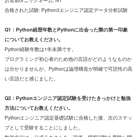
お名前orニックネーム: NT
合格された試験: Python3エンジニア認定データ分析試験
Q1：Python経歴年数とPythonに出会った際の第一印象
についてお教えください。
Python経験年数は1年未満です。
プログラミング初心者のため他の言語がどのようなものか
は分かりませんが、Pythonは論理構造が明確で可読性の高
い言語だと感じました。
Q2：Pythonエンジニア認定試験を受けたきっかけと勉強
方法についてお教えください。
Pythonエンジニア認定基礎試験に合格した後、次のステッ
プとして受験することにしました。