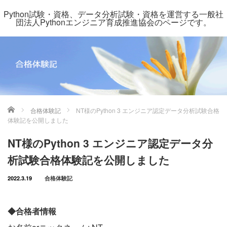
Python試験・資格、データ分析試験・資格を運営する一般社
団法人Pythonエンジニア育成推進協会のページです。
ホーム
合格体験記
NT様のPython 3 エンジニア認定データ分析試験合格
体験記を公開しました
NT様のPython 3 エンジニア認定データ分
析試験合格体験記を公開しました
2022.3.19
合格体験記
◆合格者情報