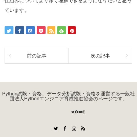
仕組みについてより深く理解できるようになりたいと思っ
ています。
前の記事
次の記事
Python試験・資格、データ分析試験・資格を運営する一般社
団法人Pythonエンジニア育成推進協会のページです。
Twitter
Facebook
YouTube
Instagram
Twitter
Facebook
Instagram
RSS