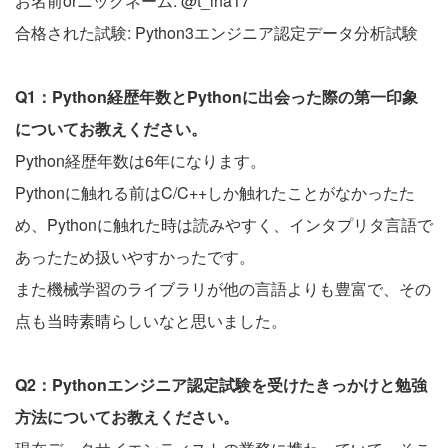
お名前orニックネーム: @t_ina17
合格された試験: Python3エンジニア認定データ分析試験
Q1：Python経歴年数とPythonに出会った際の第一印象
についてお教えください。
Python経歴年数は6年になります。
Pythonに触れる前はC/C++しか触れたことがなかったた
め、Pythonに触れた時は読みやすく、インタプリタ言語で
あったため扱いやすかったです。
また機械学習のライブラリが他の言語よりも豊富で、その
点も当時素晴らしいなと思いました。
Q2：Pythonエンジニア認定試験を受けたきっかけと勉強
方法についてお教えください。