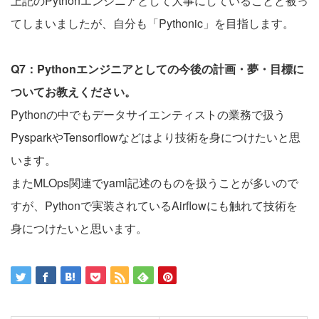
上記のPythonエンジニアとして大事にしていることと被っ
てしまいましたが、自分も「Pythonic」を目指します。
Q7：Pythonエンジニアとしての今後の計画・夢・目標に
ついてお教えください。
Pythonの中でもデータサイエンティストの業務で扱う
PysparkやTensorflowなどはより技術を身につけたいと思
います。
またMLOps関連でyaml記述のものを扱うことが多いので
すが、Pythonで実装されているAirflowにも触れて技術を
身につけたいと思います。