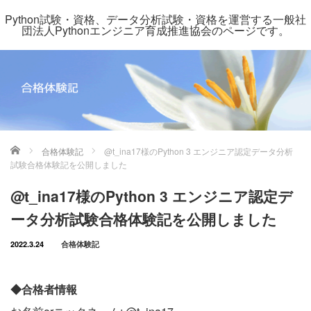
Python試験・資格、データ分析試験・資格を運営する一般社
団法人Pythonエンジニア育成推進協会のページです。
ホーム
合格体験記
@t_ina17様のPython 3 エンジニア認定データ分析
試験合格体験記を公開しました
@t_ina17様のPython 3 エンジニア認定デ
ータ分析試験合格体験記を公開しました
2022.3.24
合格体験記
◆合格者情報