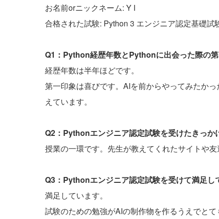
お名前orニックネーム: Y I
合格された試験: Python 3 エンジニア認定基礎試
Q1：Python経歴年数とPythonに出会った
経歴年数は半年ほどです。
第一印象は喜びです。AIを前からやってみたかった
えています。
Q2：Pythonエンジニア認定試験を受けたきっ
授業の一環です。先生が教えてくれたサイトや友
Q3：Pythonエンジニア認定試験を受けて満足
満足しています。
試験のための勉強がAIの制作物を作るうえでと