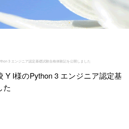
ython 3 エンジニア認定基礎試験合格体験記を公開しました
 I様のPython 3 エンジニア認定基
した