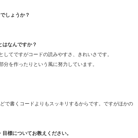
たでしょうか？
ことはなんですか？
ニアとしてですがコードの読みやすさ、きれいさです。
部分を作ったりという風に努力しています。
。
vaなどで書くコードよりもスッキリするからです。ですがほかの
夢・目標についてお教えください。