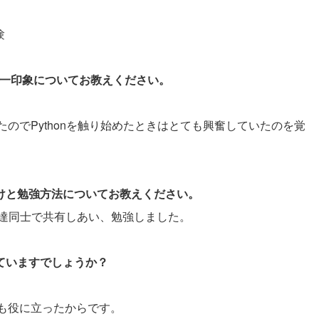
験
際の第一印象についてお教えください。
のでPythonを触り始めたときはとても興奮していたのを覚
かけと勉強方法についてお教えください。
達同士で共有しあい、勉強しました。
していますでしょうか？
ても役に立ったからです。