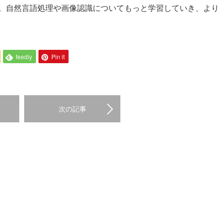
。自然言語処理や画像認識についてもっと学習していき、より
feedly
Pin it
次の記事