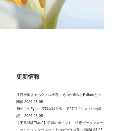
更新情報
注目が集まるベクトル検索、その仕組みとPythonとの
関係
2026-08-05
初めてのPython実践試験学習 第27回「リスト内包表
記」
2026-08-05
【実践試験Tips.9】学習のポイント 特定データフォー
マットとインターネット上のデータの扱い
2026-08-05