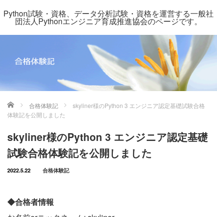
Python試験・資格、データ分析試験・資格を運営する一般社
団法人Pythonエンジニア育成推進協会のページです。
ホーム
合格体験記
skyliner様のPython 3 エンジニア認定基礎試験合格
体験記を公開しました
skyliner様のPython 3 エンジニア認定基礎
試験合格体験記を公開しました
2022.5.22
合格体験記
◆合格者情報