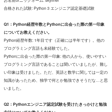
お名前orニックネーム: skyliner
合格された試験: Python 3 エンジニア認定基礎試験
Q1：Python経歴年数とPythonに出会った際の第一印象
についてお教えください。
Python経歴年数: 1年目です（正確には半年です）。他の
プログラミング言語も未経験でした。
Pythonに出会った際の第一印象: 他の人から、使いやすい
プログラミング言語であることは聞いていましたが、難し
い印象は受けました。ただ、英語と数学に関しては一定の
知識があったため、独学で何とか勉強できそうだな…と思
いました。
Q2：Pythonエンジニア認定試験を受けたきっかけと勉強