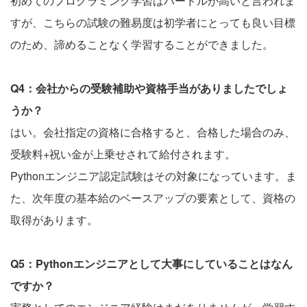
初めてのプログラミング学習はハードルが高いと言われま
すが、こちらの試験の難易度は初学者にとっても良い目標
のため、諦めることなく学習することができました。
Q4：会社からの受験補助や資格手当がありましたでしょ
うか？
はい。会社指定の資格に合格すると、合格した場合のみ、
受験料+祝い金が上乗せされて給付されます。
Pythonエンジニア認定試験はその対象になっています。ま
た、次年度の基本給のベースアップの要素として、資格の
取得があります。
Q5：Pythonエンジニアとして大事にしていることはなん
ですか？