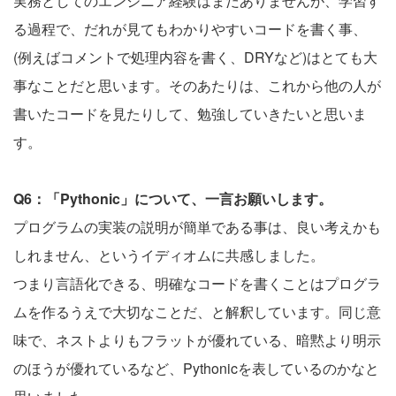
実務としてのエンジニア経験はまだありませんが、学習す
る過程で、だれが見てもわかりやすいコードを書く事、
(例えばコメントで処理内容を書く、DRYなど)はとても大
事なことだと思います。そのあたりは、これから他の人が
書いたコードを見たりして、勉強していきたいと思いま
す。
Q6：「Pythonic」について、一言お願いします。
プログラムの実装の説明が簡単である事は、良い考えかも
しれません、というイディオムに共感しました。
つまり言語化できる、明確なコードを書くことはプログラ
ムを作るうえで大切なことだ、と解釈しています。同じ意
味で、ネストよりもフラットが優れている、暗黙より明示
のほうが優れているなど、Pythonicを表しているのかなと