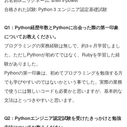
お名前orニックネーム: shell v-power
合格された試験: Python 3 エンジニア認定基礎試験
Q1：Python経歴年数とPythonに出会った際の第一印象
についてお教えください。
プログラミングの実務経験は無しで、約3ヶ月学習しまし
た。ただしPythonが初めてではなく、Rubyを学習した経
験がありました。
Pythonの第一印象は、初めてプログラミングを勉強する方
でも学びやすいのではないかという事でした。実際の業務
で使うには難しいコードも必要かと思いますが、基本的な
文法はとっつきやすいと思います。
Q2：Pythonエンジニア認定試験を受けたきっかけと勉強