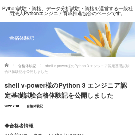
Python試験・資格、データ分析試験・資格を運営する一般社
団法人Pythonエンジニア育成推進協会のページです。
ホーム
合格体験記
shell v-power様のPython 3 エンジニア認定基礎試験
合格体験記を公開しました
shell v-power様のPython 3 エンジニア認
定基礎試験合格体験記を公開しました
2022.7.18
合格体験記
◆合格者情報