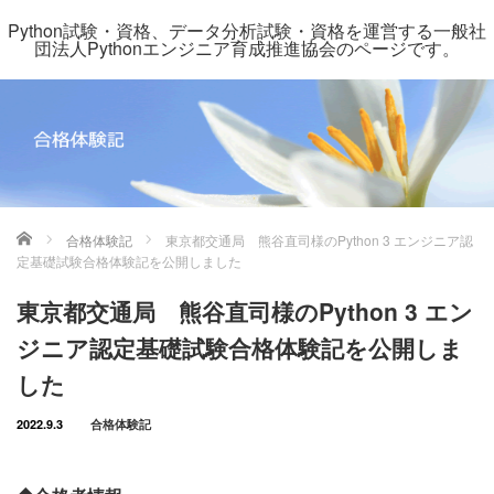
Python試験・資格、データ分析試験・資格を運営する一般社
団法人Pythonエンジニア育成推進協会のページです。
ホーム
合格体験記
東京都交通局 熊谷直司様のPython 3 エンジニア認
定基礎試験合格体験記を公開しました
東京都交通局 熊谷直司様のPython 3 エン
ジニア認定基礎試験合格体験記を公開しま
した
2022.9.3
合格体験記