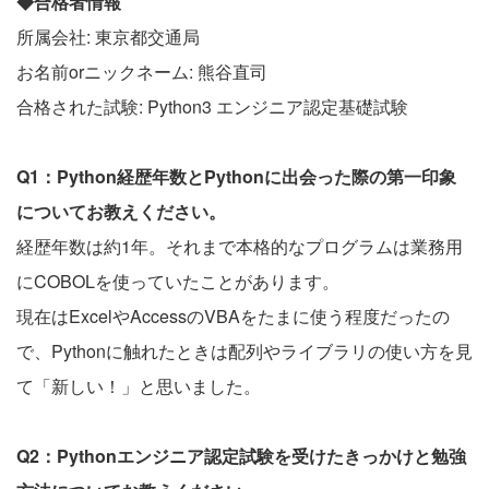
◆合格者情報
所属会社: 東京都交通局
お名前orニックネーム: 熊谷直司
合格された試験: Python3 エンジニア認定基礎試験
Q1：Python経歴年数とPythonに出会った際の第一印象
についてお教えください。
経歴年数は約1年。それまで本格的なプログラムは業務用
にCOBOLを使っていたことがあります。
現在はExcelやAccessのVBAをたまに使う程度だったの
で、Pythonに触れたときは配列やライブラリの使い方を見
て「新しい！」と思いました。
Q2：Pythonエンジニア認定試験を受けたきっかけと勉強