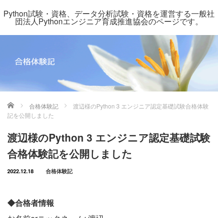
Python試験・資格、データ分析試験・資格を運営する一般社
団法人Pythonエンジニア育成推進協会のページです。
ホーム
合格体験記
渡辺様のPython 3 エンジニア認定基礎試験合格体験
記を公開しました
渡辺様のPython 3 エンジニア認定基礎試験
合格体験記を公開しました
2022.12.18
合格体験記
◆合格者情報