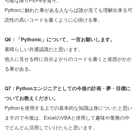
可能な限りPEP8を遵守。
Pythonに触れた事がある人ならば誰が見ても理解出来る可
読性の高いコードを書くように心掛ける事。
Q6：「Pythonic」について、一言お願いします。
素晴らしい共通認識だと思います。
他人に見せる時に自分よがりのコードを書くと迷惑がかか
る事がある。
Q7：Pythonエンジニアとしての今後の計画・夢・目標に
ついてお教えください。
Pythonを使用する上での基本的な知識は身についたと思い
ますので今後は、ExcelのVBAと併用して趣味や業務の中
でどんどん活用していけたらと思います。