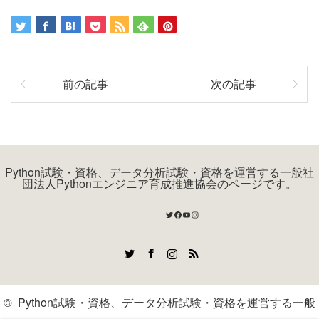
前の記事
次の記事
Python試験・資格、データ分析試験・資格を運営する一般社
団法人Pythonエンジニア育成推進協会のページです。
Twitter
Facebook
YouTube
Instagram
Twitter
Facebook
Instagram
RSS
©
Python試験・資格、データ分析試験・資格を運営する一般