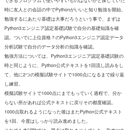
できるプログラムで使いやすいものはないかと探していた
時に友人との会話の中でPythonがいいと知り勉強を開始。
勉強するにあたり基礎は大事だろうという事で、まずは
Python3エンジニア認定基礎試験で自分の基礎知識を確
認。ついでに上位資格？のPython3エンジニア認定データ
分析試験で自分のデータ分析の知識を確認。
勉強方法については、Python3エンジニア認定基礎試験の
時と同じように、Python公式テキストを1回流し読みをし
て、他に2つの模擬試験サイトで1000点になるまで繰り返
し練習。
模擬試験サイトで1000点にまでもっていく過程で、分か
らない所があれば公式テキストに戻りその都度確認。
1000点取れるようになった後はまたPython公式テキスト
を1回、今度はしっかり読み進めました。