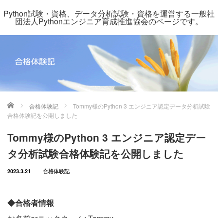
Python試験・資格、データ分析試験・資格を運営する一般社
団法人Pythonエンジニア育成推進協会のページです。
ホーム
合格体験記
Tommy様のPython 3 エンジニア認定データ分析試験
合格体験記を公開しました
Tommy様のPython 3 エンジニア認定デー
タ分析試験合格体験記を公開しました
2023.3.21
合格体験記
◆合格者情報