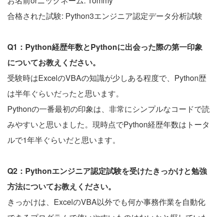
お名前orニックネーム: Tommy
合格された試験: Python3エンジニア認定データ分析試験
Q1：Python経歴年数とPythonに出会った際の第一印象
についてお教えください。
受験時はExcelのVBAの知識が少しある程度で、Python歴
は半年ぐらいだったと思います。
Pythonの一番最初の印象は、非常にシンプルなコードで読
みやすいと思いました。現時点でPython経歴年数はトータ
ルで1年半ぐらいだと思います。
Q2：Pythonエンジニア認定試験を受けたきっかけと勉強
方法についてお教えください。
きっかけは、ExcelのVBA以外でも何か事務作業を自動化