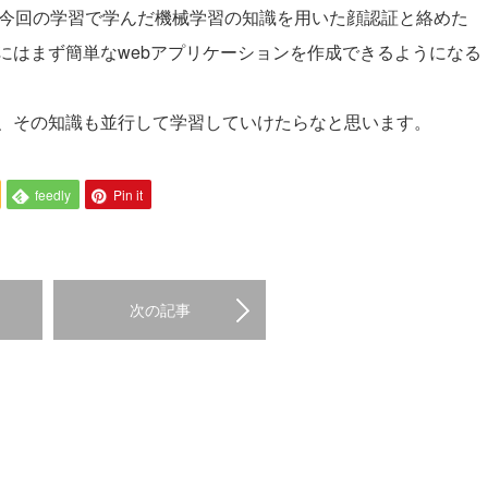
は、今回の学習で学んだ機械学習の知識を用いた顔認証と絡めた
にはまず簡単なwebアプリケーションを作成できるようになる
、その知識も並行して学習していけたらなと思います。
feedly
Pin it
次の記事