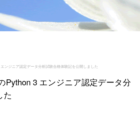
thon 3 エンジニア認定データ分析試験合格体験記を公開しました
様のPython 3 エンジニア認定データ分
した