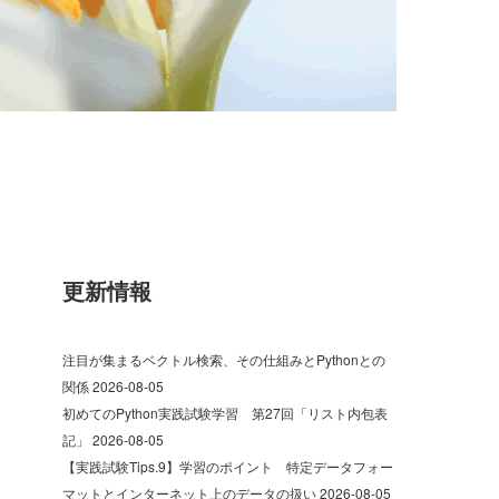
更新情報
注目が集まるベクトル検索、その仕組みとPythonとの
関係
2026-08-05
初めてのPython実践試験学習 第27回「リスト内包表
記」
2026-08-05
【実践試験Tips.9】学習のポイント 特定データフォー
マットとインターネット上のデータの扱い
2026-08-05