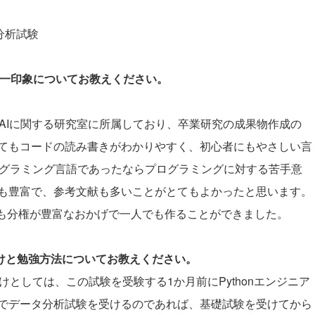
タ分析試験
際の第一印象についてお教えください。
。AIに関する研究室に所属しており、卒業研究の成果物作成の
てもコードの読み書きがわかりやすく、初心者にもやさしい言
プログラミング言語であったならプログラミングに対する苦手意
も豊富で、参考文献も多いことがとてもよかったと思います。
際も分権が豊富なおかげで一人でも作ることができました。
かけと勉強方法についてお教えください。
けとしては、この試験を受験する1か月前にPythonエンジニア
でデータ分析試験を受けるのであれば、基礎試験を受けてから