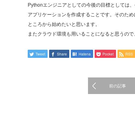
Pythonエンジニアとしての今後の目標として
アプリケーションを作成することです。そのため
ところから始めたいと思います。
またクラウド環境も用いることになると思うので
Tweet
Share
Hatena
Pocket
RSS
前の記事