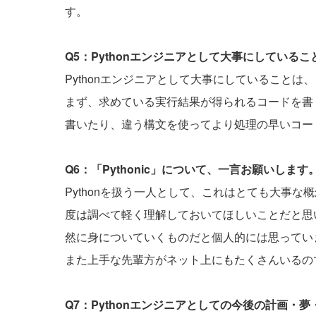
す。
Q5：Pythonエンジニアとして大事にしている
Pythonエンジニアとして大事にしていること
まず、求めている実行結果が得られるコードを書
書いたり、違う構文を使ってより処理の早いコー
Q6：「Pythonic」について、一言お願いします
Pythonを扱う一人として、これはとても大事な
度は調べて軽く理解しておいてほしいことだと思い
然に身についていくものだと個人的には思ってい
また上手な先輩方がネット上にもたくさんいるの
Q7：Pythonエンジニアとしての今後の計画・