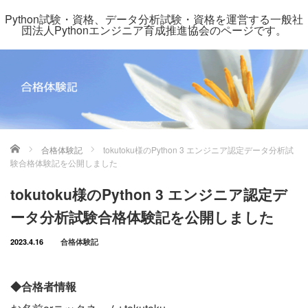
Python試験・資格、データ分析試験・資格を運営する一般社
団法人Pythonエンジニア育成推進協会のページです。
ホーム
合格体験記
tokutoku様のPython 3 エンジニア認定データ分析試
験合格体験記を公開しました
tokutoku様のPython 3 エンジニア認定デ
ータ分析試験合格体験記を公開しました
2023.4.16
合格体験記
◆合格者情報