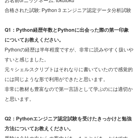
お名前orニックネーム: tokutoku
合格された試験: Python 3 エンジニア認定データ分析試験
Q1：Python経歴年数とPythonに出会った際の第一印象
についてお教えください。
Pythonの経歴は半年程度ですが、非常に読みやすく扱いや
すいと感じました。
元々シェルスクリプトはそれなりに書いていたので感覚的
には同じような形で利用ができたと思います。
非常に教材も豊富なので第一言語として学ぶのには適切か
と思います。
Q2：Pythonエンジニア認定試験を受けたきっかけと勉強
方法についてお教えください。